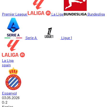
Premier League
La Liga
Bundesliga
Serie A
Ligue 1
La Liga
spain
Espanyol
03.05.2026
0
:
2
Koniec