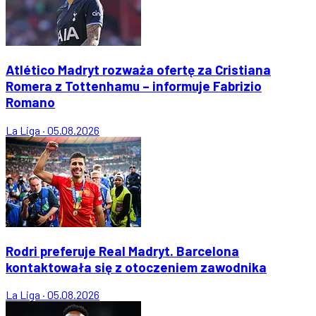
Atlético Madryt rozważa ofertę za Cristiana
Romera z Tottenhamu – informuje Fabrizio
Romano
La Liga
·
05.08.2026
Rodri preferuje Real Madryt. Barcelona
kontaktowała się z otoczeniem zawodnika
La Liga
·
05.08.2026