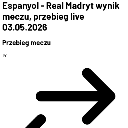
Espanyol - Real Madryt wynik
meczu, przebieg live
03.05.2026
Przebieg meczu
14'