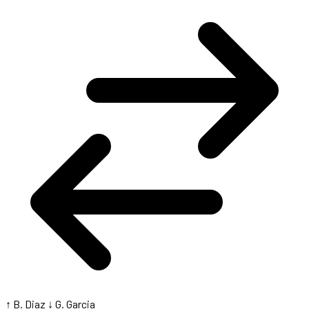
↑ B. Diaz
↓ G. Garcia