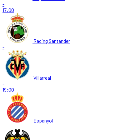
-
17:00
Racing Santander
-
Villarreal
-
19:00
Espanyol
-