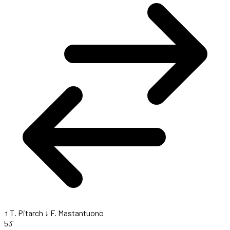
↑ T. Pitarch
↓ F. Mastantuono
53'