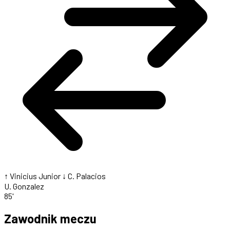
↑ Vinicius Junior
↓ C. Palacios
U. Gonzalez
85'
Zawodnik meczu