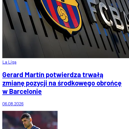
La Liga
Gerard Martín potwierdza trwałą
zmianę pozycji na środkowego obrońcę
w Barcelonie
06.08.2026