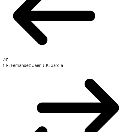
73'
↑ R. Fernandez Jaen
↓ K. Garcia