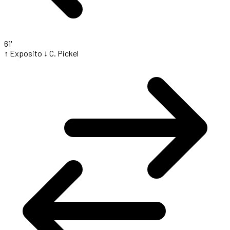
61'
↑ Exposito
↓ C. Pickel