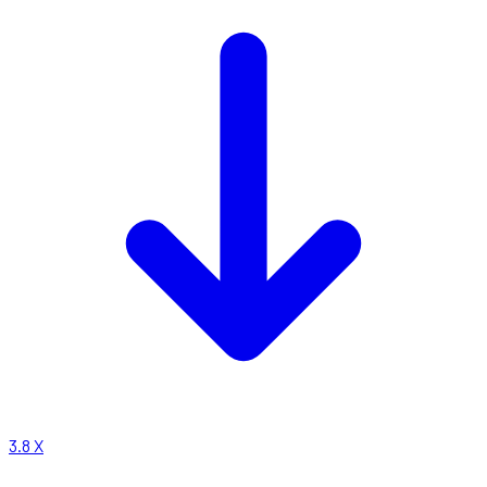
3.8
X