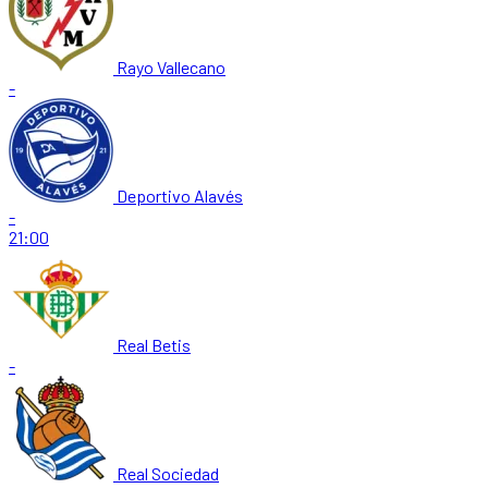
Rayo Vallecano
-
Deportivo Alavés
-
21:00
Real Betis
-
Real Sociedad