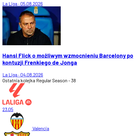
La Liga
·
05.08.2026
Hansi Flick o możliwym wzmocnieniu Barcelony po
kontuzji Frenkiego de Jonga
La Liga
·
04.08.2026
Ostatnia kolejka
Regular Season - 38
23.05
Valencia