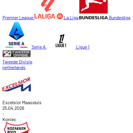
Premier League
La Liga
Bundesliga
Serie A
Ligue 1
Tweede Divisie
netherlands
Excelsior Maassluis
25.04.2026
:
Koniec