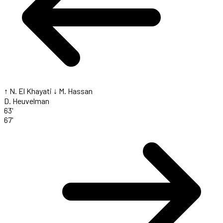
↑ N. El Khayati
↓ M. Hassan
D. Heuvelman
63'
67'