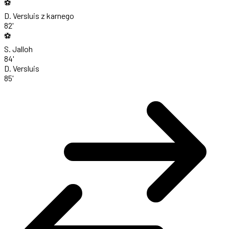
⚽
D. Versluis
z karnego
82'
⚽
S. Jalloh
84'
D. Versluis
85'