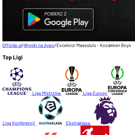
Offside.pl
/
Wyniki na żywo
/
Excelsior Maassluis - Kozakken Boys
Top Ligi
Liga Mistrzów
Liga Europy
Liga Konferencji
Ekstraklasa