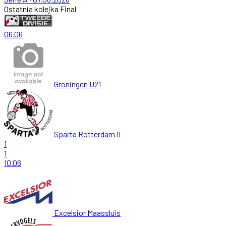
Ostatnia kolejka
Final
06.06
Groningen U21
Sparta Rotterdam II
1
1
10.06
Excelsior Maassluis