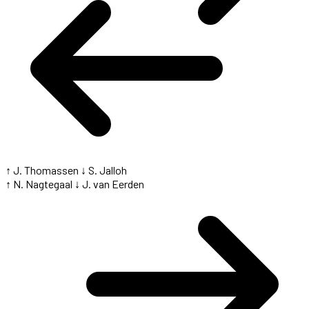
↑ J. Thomassen
↓ S. Jalloh
↑ N. Nagtegaal
↓ J. van Eerden