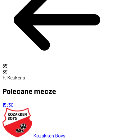
85'
89'
F. Keukens
Polecane mecze
15:30
Kozakken Boys