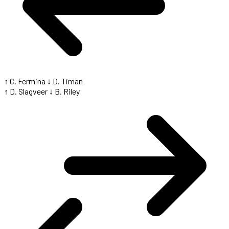
↑ C. Fermina
↓ D. Timan
↑ D. Slagveer
↓ B. Riley