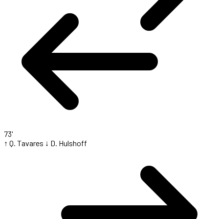
73'
↑ Q. Tavares
↓ D. Hulshoff