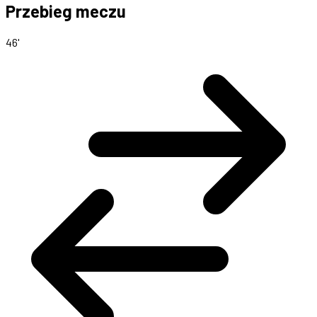
Przebieg meczu
46'