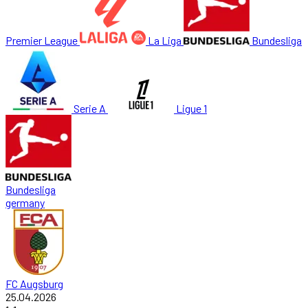
Premier League
La Liga
Bundesliga
Serie A
Ligue 1
Bundesliga
germany
FC Augsburg
25.04.2026