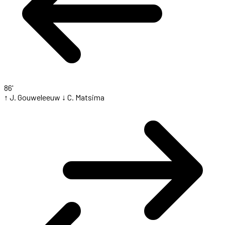
86'
↑ J. Gouweleeuw
↓ C. Matsima