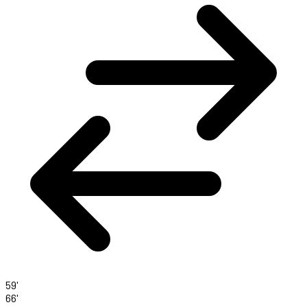
59'
66'