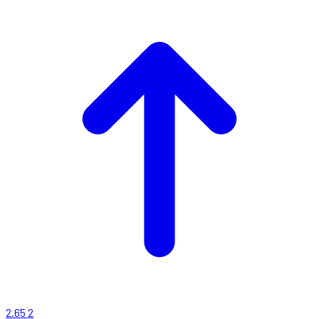
2.65
2