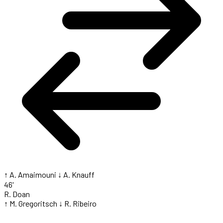
↑ A. Amaimouni
↓ A. Knauff
46'
R. Doan
↑ M. Gregoritsch
↓ R. Ribeiro