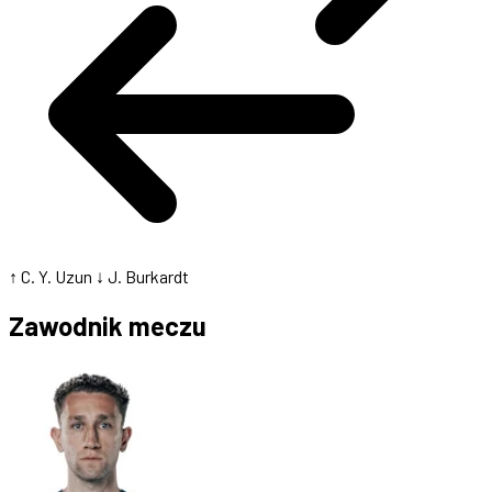
↑ C. Y. Uzun
↓ J. Burkardt
Zawodnik meczu