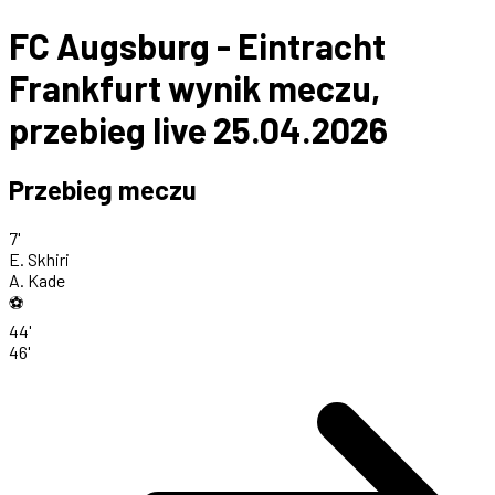
FC Augsburg - Eintracht
Frankfurt wynik meczu,
przebieg live 25.04.2026
Przebieg meczu
7'
E. Skhiri
A. Kade
⚽
44'
46'