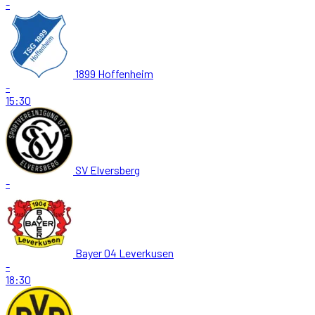
-
1899 Hoffenheim
-
15:30
SV Elversberg
-
Bayer 04 Leverkusen
-
18:30