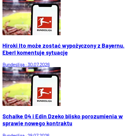
Hiroki Ito może zostać wypożyczony z Bayernu.
Eberl komentuje sytuację
Bundesliga
·
30.07.2026
Schalke 04 i Edin Dzeko blisko porozumienia w
sprawie nowego kontraktu
Bundesliga
·
29.07.2026