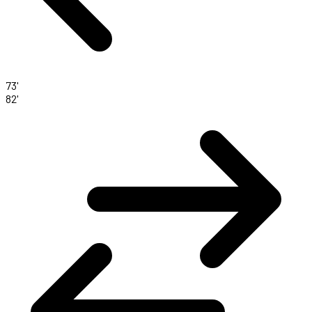
73'
82'