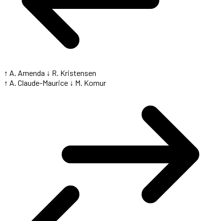
↑ A. Amenda
↓ R. Kristensen
↑ A. Claude-Maurice
↓ M. Komur