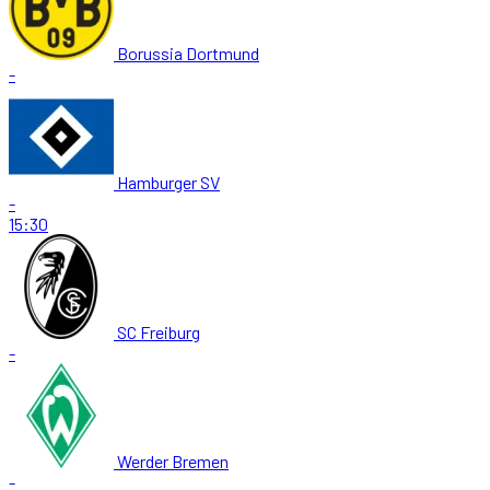
Borussia Dortmund
-
Hamburger SV
-
15:30
SC Freiburg
-
Werder Bremen
-