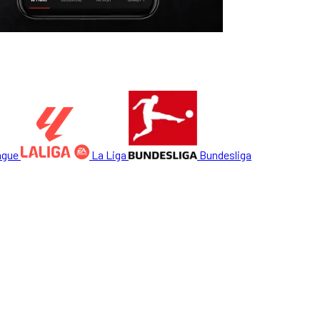
ague
La Liga
Bundesliga