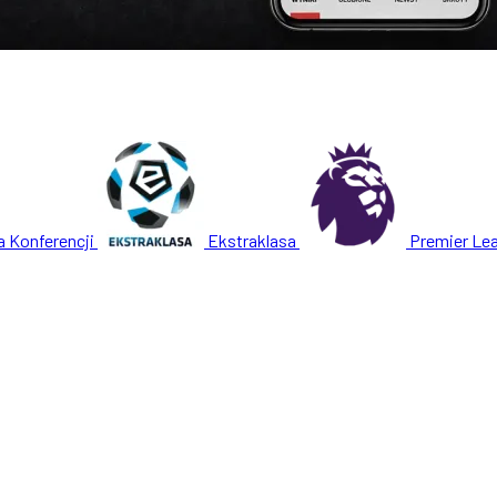
a Konferencji
Ekstraklasa
Premier Le