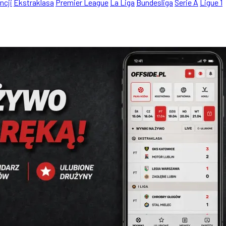
ncji
Ekstraklasa
Premier League
La Liga
Bundesliga
Serie A
Ligue 1