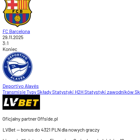
FC Barcelona
29.11.2025
3
:
1
Koniec
Deportivo Alavés
Transmisje
Typy
Składy
Statystyki
H2H
Statystyki zawodników
Sk
Oficjalny partner Offside.pl
LVBet — bonus do
4321 PLN
dla nowych graczy