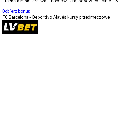
Licencja Ministerstwa Finansów · Graj odpowiedzialnie · 18+
Odbierz bonus →
FC Barcelona - Deportivo Alavés kursy przedmeczowe