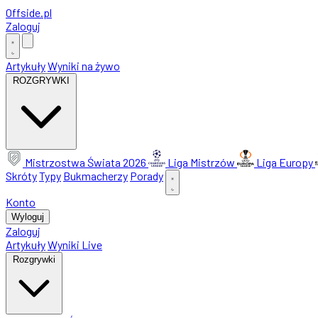
Offside
.
pl
Zaloguj
Artykuły
Wyniki na żywo
ROZGRYWKI
Mistrzostwa Świata 2026
Liga Mistrzów
Liga Europy
Skróty
Typy
Bukmacherzy
Porady
Konto
Wyloguj
Zaloguj
Artykuły
Wyniki Live
Rozgrywki