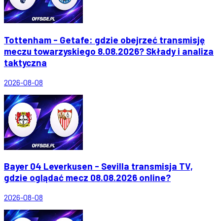
Tottenham - Getafe: gdzie obejrzeć transmisję
meczu towarzyskiego 8.08.2026? Składy i analiza
taktyczna
2026-08-08
Bayer 04 Leverkusen - Sevilla transmisja TV,
gdzie oglądać mecz 08.08.2026 online?
2026-08-08