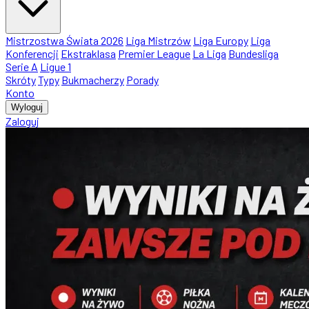
Mistrzostwa Świata 2026
Liga Mistrzów
Liga Europy
Liga
Konferencji
Ekstraklasa
Premier League
La Liga
Bundesliga
Serie A
Ligue 1
Skróty
Typy
Bukmacherzy
Porady
Konto
Wyloguj
Zaloguj