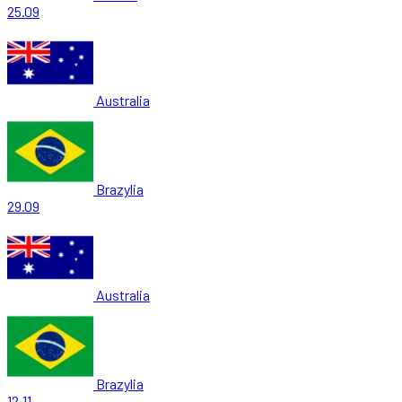
25.09
Australia
Brazylia
29.09
Australia
Brazylia
12.11