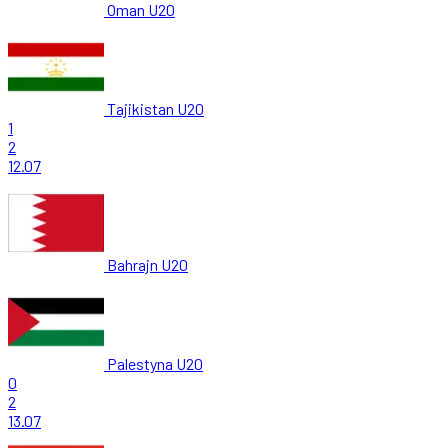
Oman U20
Tajikistan U20
1
2
12.07
Bahrajn U20
Palestyna U20
0
2
13.07