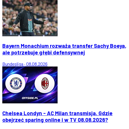
Bayern Monachium rozważa transfer Sachy Boeya,
ale potrzebuje głębi defensywnej
Bundesliga
·
08.08.2026
Chelsea Londyn - AC Milan transmisja. Gdzie
obejrzeć sparing online i w TV 08.08.2026?