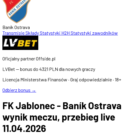
Baník Ostrava
Transmisje
Składy
Statystyki
H2H
Statystyki zawodników
Oficjalny partner Offside.pl
LVBet — bonus do
4321 PLN
dla nowych graczy
Licencja Ministerstwa Finansów · Graj odpowiedzialnie · 18+
Odbierz bonus →
FK Jablonec - Baník Ostrava
wynik meczu, przebieg live
11.04.2026