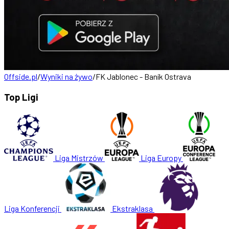
Offside.pl
/
Wyniki na żywo
/
FK Jablonec - Baník Ostrava
Top Ligi
Liga Mistrzów
Liga Europy
Liga Konferencji
Ekstraklasa