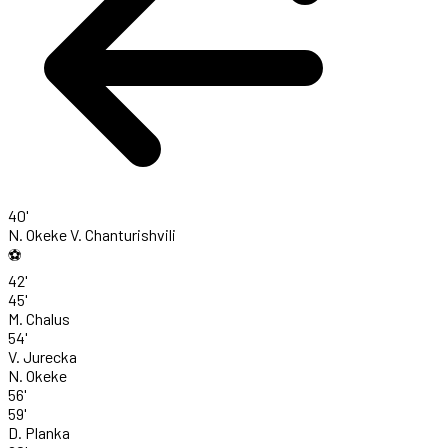
40'
N. Okeke
V. Chanturishvili
⚽
42'
45'
M. Chalus
54'
V. Jurecka
N. Okeke
56'
59'
D. Planka