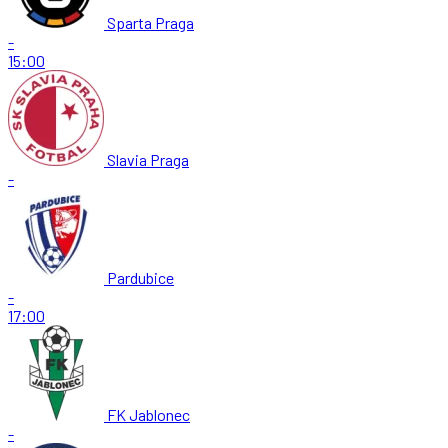
Sparta Praga
-
15:00
Slavia Praga
-
Pardubice
-
17:00
FK Jablonec
-