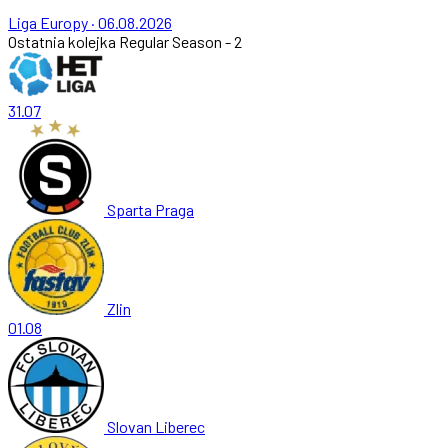
Liga Europy
·
06.08.2026
Ostatnia kolejka
Regular Season - 2
31.07
Sparta Praga
Zlin
01.08
Slovan Liberec