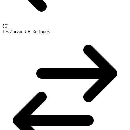
80'
↑ F. Zorvan
↓ R. Sedlacek