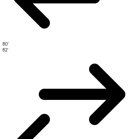
80'
82'