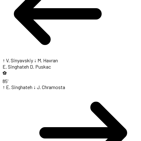
↑ V. Sinyavskiy
↓ M. Havran
E. Singhateh
D. Puskac
⚽
85'
↑ E. Singhateh
↓ J. Chramosta