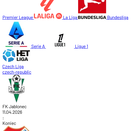
Premier League
La Liga
Bundesliga
Serie A
Ligue 1
Czech Liga
czech-republic
FK Jablonec
11.04.2026
:
Koniec