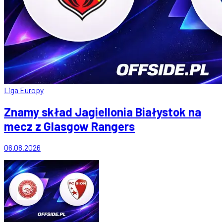
Liga Europy
Znamy skład Jagiellonia Białystok na
mecz z Glasgow Rangers
06.08.2026