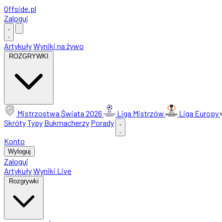
Offside
.
pl
Zaloguj
Artykuły
Wyniki na żywo
ROZGRYWKI
Mistrzostwa Świata 2026
Liga Mistrzów
Liga Europy
Skróty
Typy
Bukmacherzy
Porady
Konto
Wyloguj
Zaloguj
Artykuły
Wyniki Live
Rozgrywki