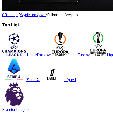
Offside.pl
/
Wyniki na żywo
/
Fulham - Liverpool
Top Ligi
Liga Mistrzów
Liga Europy
Lig
Serie A
Ligue 1
Premier League