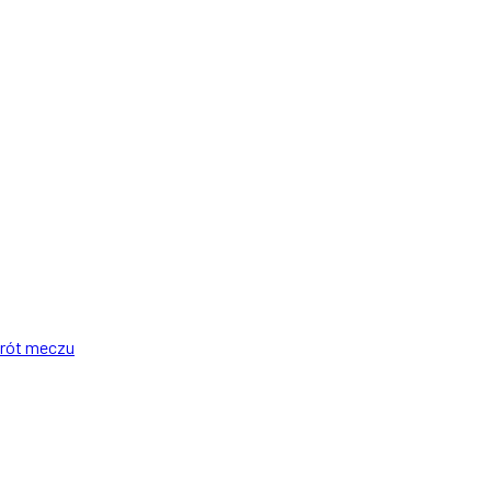
rót meczu