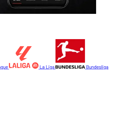
ague
La Liga
Bundesliga