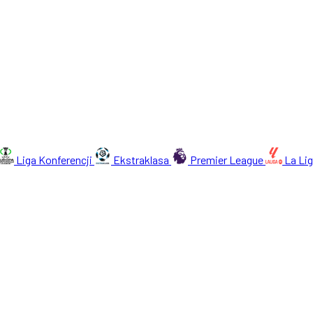
Liga Konferencji
Ekstraklasa
Premier League
La Li