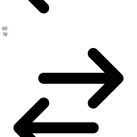
65'
76'