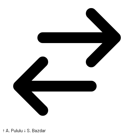
↑ A. Pululu
↓ S. Bazdar