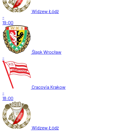
Widzew Łódź
-
19:00
Śląsk Wrocław
-
Cracovia Krakow
-
18:00
Widzew Łódź