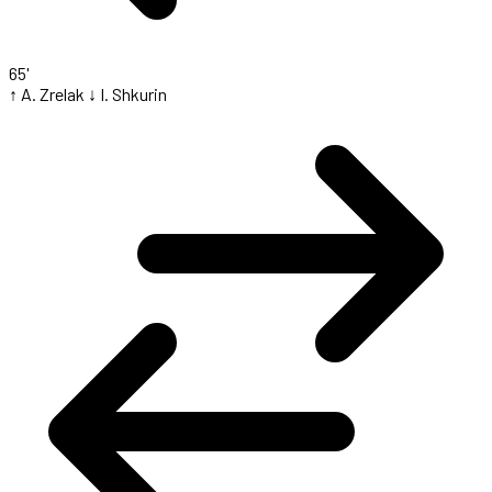
65'
↑ A. Zrelak
↓ I. Shkurin