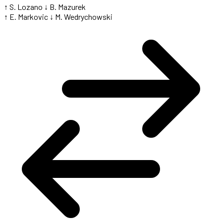
↑ S. Lozano
↓ B. Mazurek
↑ E. Markovic
↓ M. Wedrychowski