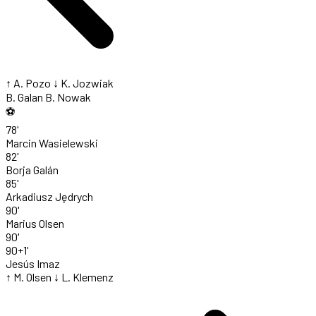
↑ A. Pozo
↓ K. Jozwiak
B. Galan
B. Nowak
⚽
78'
Marcin Wasielewski
82'
Borja Galán
85'
Arkadiusz Jędrych
90'
Marius Olsen
90'
90+1'
Jesús Imaz
↑ M. Olsen
↓ L. Klemenz