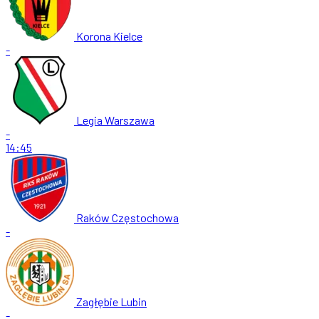
Korona Kielce
-
Legia Warszawa
-
14:45
Raków Częstochowa
-
Zagłębie Lubin
-