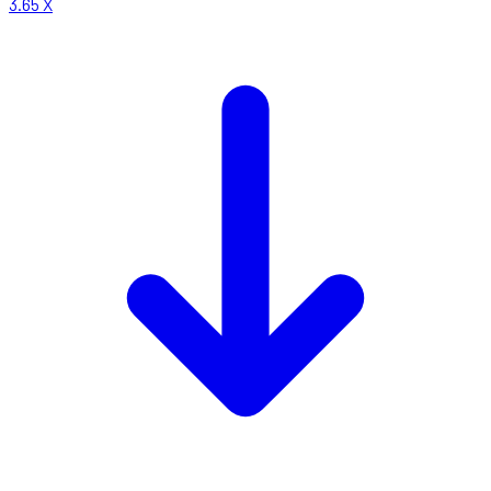
3.65
X