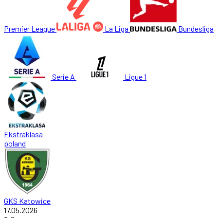
Premier League
La Liga
Bundesliga
Serie A
Ligue 1
Ekstraklasa
poland
GKS Katowice
17.05.2026