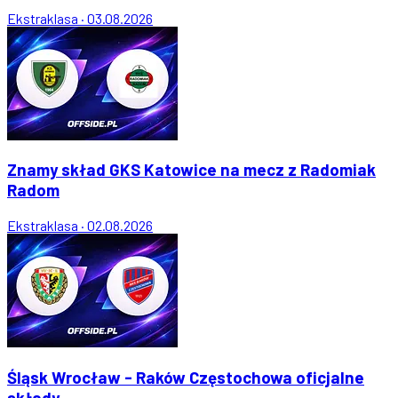
Ekstraklasa
·
03.08.2026
Znamy skład GKS Katowice na mecz z Radomiak
Radom
Ekstraklasa
·
02.08.2026
Śląsk Wrocław - Raków Częstochowa oficjalne
składy