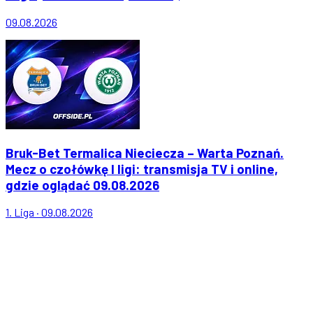
09.08.2026
Bruk-Bet Termalica Nieciecza – Warta Poznań.
Mecz o czołówkę I ligi: transmisja TV i online,
gdzie oglądać 09.08.2026
1. Liga
·
09.08.2026