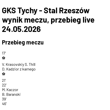
GKS Tychy - Stal Rzeszów
wynik meczu, przebieg live
24.05.2026
Przebieg meczu
17'
⚽
V. Krasovskiy
S. Thill
D. Kadzior
z karnego
⚽
21'
22'
M. Kaczor
B. Baranski
39'
46'