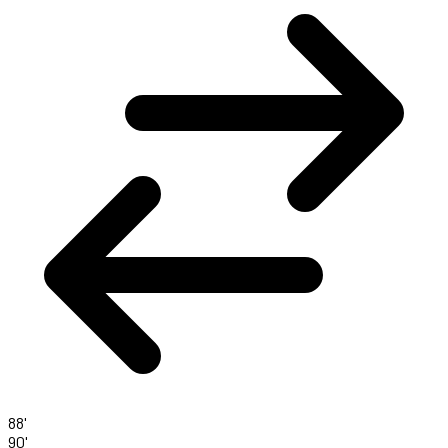
88'
90'