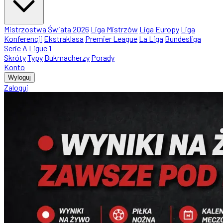
Mistrzostwa Świata 2026
Liga Mistrzów
Liga Europy
Liga
Konferencji
Ekstraklasa
Premier League
La Liga
Bundesliga
Serie A
Ligue 1
Skróty
Typy
Bukmacherzy
Porady
Konto
Wyloguj
Zaloguj