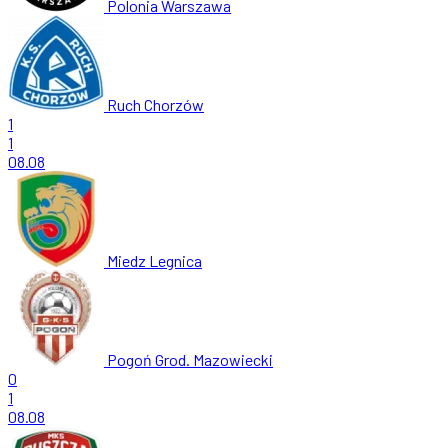
Polonia Warszawa
Ruch Chorzów
1
1
08.08
Miedz Legnica
Pogoń Grod. Mazowiecki
0
1
08.08