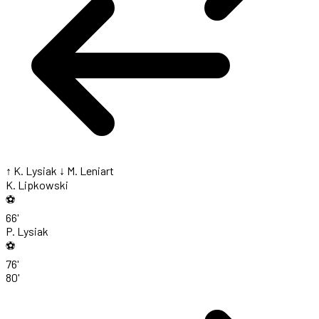
↑ K. Lysiak
↓ M. Leniart
K. Lipkowski
⚽
66'
P. Lysiak
⚽
76'
80'