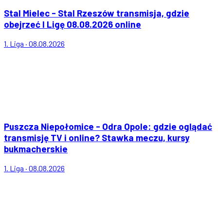
Stal Mielec - Stal Rzeszów transmisja, gdzie
obejrzeć I Ligę 08.08.2026 online
1. Liga
·
08.08.2026
Puszcza Niepołomice - Odra Opole: gdzie oglądać
transmisję TV i online? Stawka meczu, kursy
bukmacherskie
1. Liga
·
08.08.2026