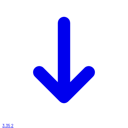
3.35
2