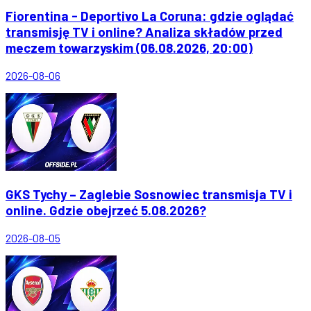
Fiorentina - Deportivo La Coruna: gdzie oglądać
transmisję TV i online? Analiza składów przed
meczem towarzyskim (06.08.2026, 20:00)
2026-08-06
GKS Tychy – Zaglebie Sosnowiec transmisja TV i
online. Gdzie obejrzeć 5.08.2026?
2026-08-05