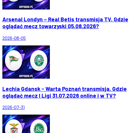
Arsenal Londyn – Real Betis transmisja TV. Gdzie
oglądać mecz towarzyski 05.08.2026?
2026-08-05
Lechia Gdansk - Warta Poznań transmisja. Gdzie
oglądać mecz I Ligi 31.07.2026 online i w TV?
2026-07-31