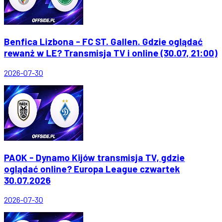
Benfica Lizbona - FC ST. Gallen. Gdzie oglądać
rewanż w LE? Transmisja TV i online (30.07, 21:00)
2026-07-30
PAOK - Dynamo Kijów transmisja TV, gdzie
oglądać online? Europa League czwartek
30.07.2026
2026-07-30