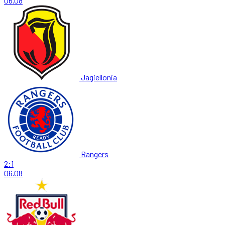
06.08
Jagiellonia
Rangers
2:1
06.08