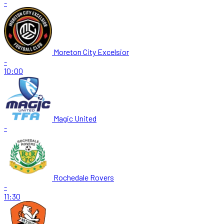
-
Moreton City Excelsior
-
10:00
Magic United
-
Rochedale Rovers
-
11:30