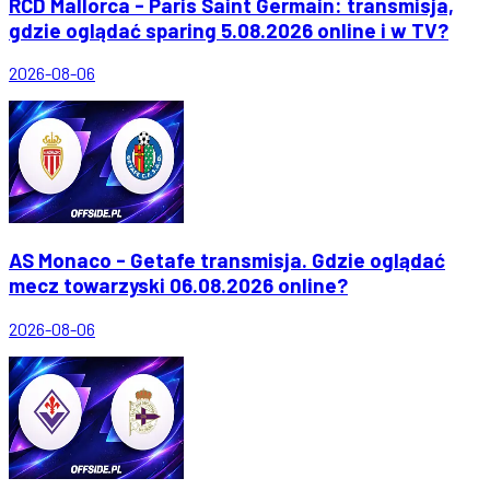
RCD Mallorca - Paris Saint Germain: transmisja,
gdzie oglądać sparing 5.08.2026 online i w TV?
2026-08-06
AS Monaco - Getafe transmisja. Gdzie oglądać
mecz towarzyski 06.08.2026 online?
2026-08-06