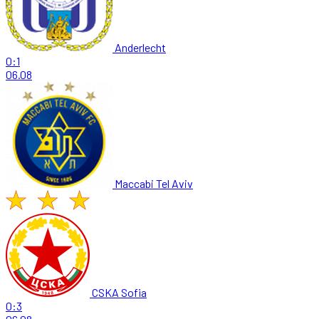
Anderlecht
0:1
06.08
Maccabi Tel Aviv
CSKA Sofia
0:3