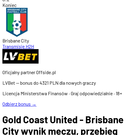
Koniec
Brisbane City
Transmisje
H2H
Oficjalny partner Offside.pl
LVBet — bonus do
4321 PLN
dla nowych graczy
Licencja Ministerstwa Finansów · Graj odpowiedzialnie · 18+
Odbierz bonus →
Gold Coast United - Brisbane
City wynik meczu, przebieg