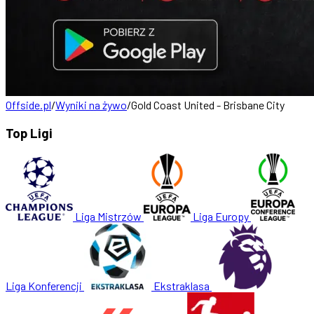
Offside.pl
/
Wyniki na żywo
/
Gold Coast United - Brisbane City
Top Ligi
Liga Mistrzów
Liga Europy
Liga Konferencji
Ekstraklasa