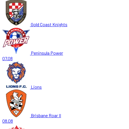
Gold Coast Knights
Peninsula Power
07.08
Lions
Brisbane Roar II
08.08