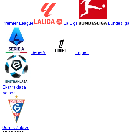
Premier League
La Liga
Bundesliga
Serie A
Ligue 1
Ekstraklasa
poland
Gornik Zabrze