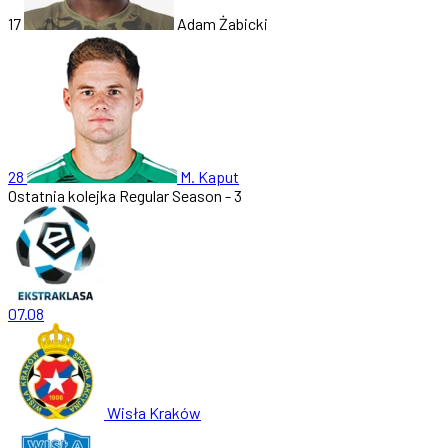
17
Adam Żabicki
28
M. Kaput
Ostatnia kolejka
Regular Season - 3
07.08
Wisła Kraków