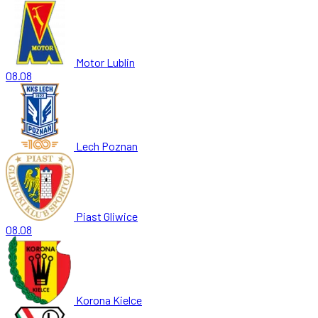
Motor Lublin
08.08
Lech Poznan
Piast Gliwice
08.08
Korona Kielce