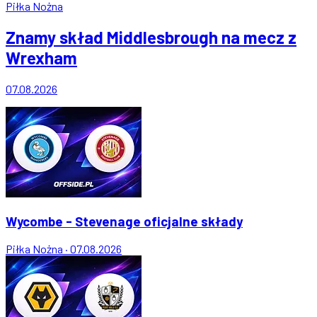
Piłka Nożna
Znamy skład Middlesbrough na mecz z
Wrexham
07.08.2026
Wycombe - Stevenage oficjalne składy
Piłka Nożna
·
07.08.2026