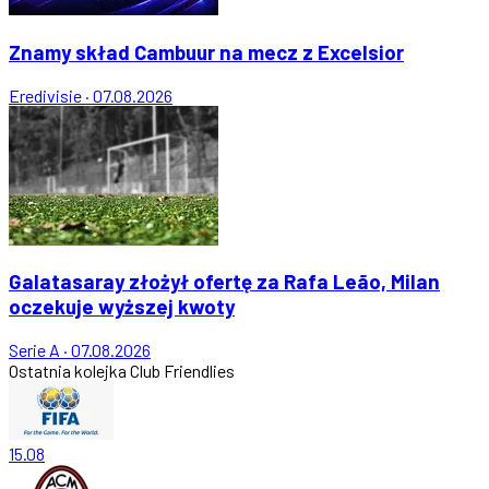
Znamy skład Cambuur na mecz z Excelsior
Eredivisie
·
07.08.2026
Galatasaray złożył ofertę za Rafa Leão, Milan
oczekuje wyższej kwoty
Serie A
·
07.08.2026
Ostatnia kolejka
Club Friendlies
15.08