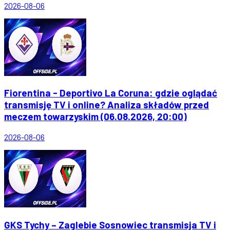
2026-08-06
Fiorentina - Deportivo La Coruna: gdzie oglądać
transmisję TV i online? Analiza składów przed
meczem towarzyskim (06.08.2026, 20:00)
2026-08-06
GKS Tychy – Zaglebie Sosnowiec transmisja TV i