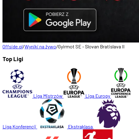
Offside.pl
/
Wyniki na żywo
/
Gyirmot SE - Slovan Bratislava II
Top Ligi
Liga Mistrzów
Liga Europy
Liga Konferencji
Ekstraklasa