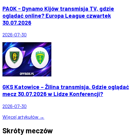
PAOK - Dynamo Kijów transmisja TV, gdzie
oglądać online? Europa League czwartek
30.07.2026
2026-07-30
GKS Katowice – Žilina transmisja. Gdzie oglądać
mecz 30.07.2026 w Lidze Konferencji?
2026-07-30
Więcej artykułów →
Skróty meczów