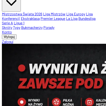
Mistrzostwa Świata 2026
Liga Mistrzów
Liga Europy
Liga
Konferencji
Ekstraklasa
Premier League
La Liga
Bundesliga
Serie A
Ligue 1
Skróty
Typy
Bukmacherzy
Porady
Konto
Wyloguj
Zaloguj