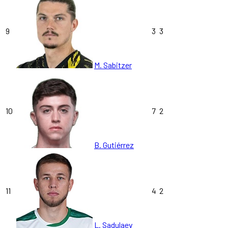
9
3
3
M. Sabitzer
10
7
2
B. Gutiérrez
11
4
2
L. Sadulaev