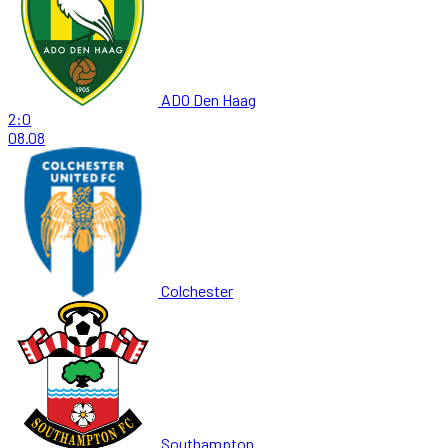
ADO Den Haag
2:0
08.08
Colchester
Southampton