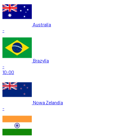
Australia
-
Brazylia
-
10:00
Nowa Zelandia
-