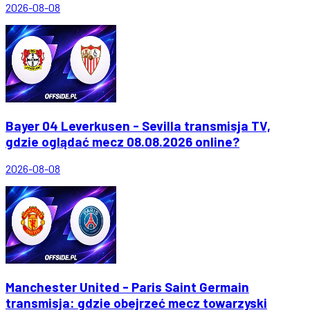
2026-08-08
Bayer 04 Leverkusen - Sevilla transmisja TV,
gdzie oglądać mecz 08.08.2026 online?
2026-08-08
Manchester United - Paris Saint Germain
transmisja: gdzie obejrzeć mecz towarzyski