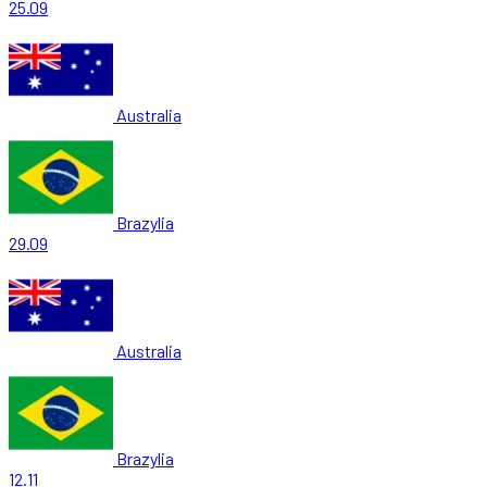
25.09
Australia
Brazylia
29.09
Australia
Brazylia
12.11