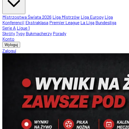
Mistrzostwa Świata 2026
Liga Mistrzów
Liga Europy
Liga
Konferencji
Ekstraklasa
Premier League
La Liga
Bundesliga
Serie A
Ligue 1
Skróty
Typy
Bukmacherzy
Porady
Konto
Wyloguj
Zaloguj