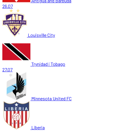
Antigua and Barbuda
26.07
Louisville City
Trynidad i Tobago
27.07
Minnesota United FC
Liberia