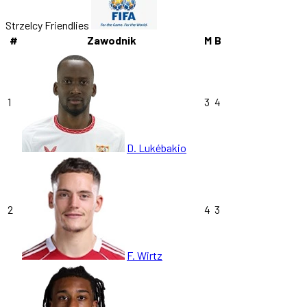
Strzelcy Friendlies
#
Zawodnik
M
B
1
3
4
D. Lukébakio
2
4
3
F. Wirtz