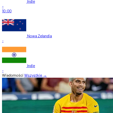
Indie
-
10:00
Nowa Zelandia
-
Indie
-
Wiadomości
Wszystkie →