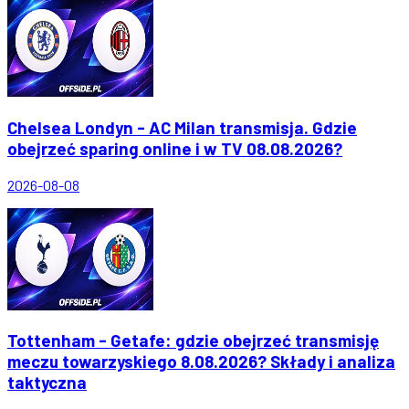
Chelsea Londyn - AC Milan transmisja. Gdzie
obejrzeć sparing online i w TV 08.08.2026?
2026-08-08
Tottenham - Getafe: gdzie obejrzeć transmisję
meczu towarzyskiego 8.08.2026? Składy i analiza
taktyczna