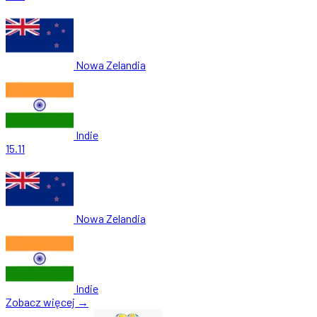
Nowa Zelandia
Indie
15.11
Nowa Zelandia
Indie
Zobacz więcej →