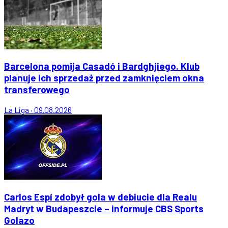
Barcelona pomija Casadó i Bardghjiego. Klub
planuje ich sprzedaż przed zamknięciem okna
transferowego
La Liga
·
09.08.2026
Carlos Espí zdobył gola w debiucie dla Realu
Madryt w Budapeszcie – informuje CBS Sports
Golazo