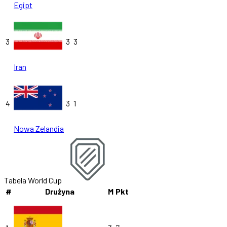
Egipt
3
3
3
Iran
4
3
1
Nowa Zelandia
Tabela World Cup
#
Drużyna
M
Pkt