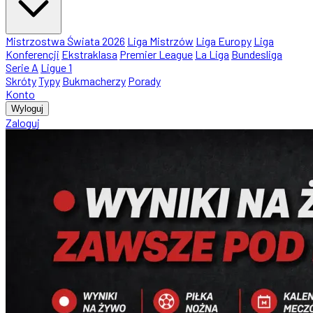
Mistrzostwa Świata 2026
Liga Mistrzów
Liga Europy
Liga
Konferencji
Ekstraklasa
Premier League
La Liga
Bundesliga
Serie A
Ligue 1
Skróty
Typy
Bukmacherzy
Porady
Konto
Wyloguj
Zaloguj