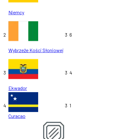
Niemcy
2
3
6
Wybrzeże Kości Słoniowej
3
3
4
Ekwador
4
3
1
Curacao