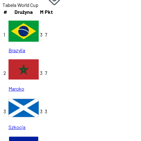
Tabela World Cup
#
Drużyna
M
Pkt
1
3
7
Brazylia
2
3
7
Maroko
3
3
3
Szkocja