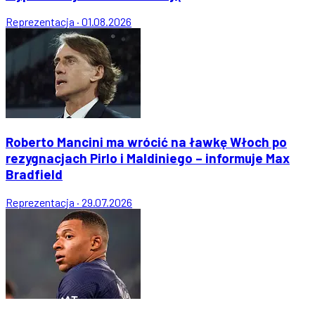
Reprezentacja
·
01.08.2026
Roberto Mancini ma wrócić na ławkę Włoch po
rezygnacjach Pirlo i Maldiniego – informuje Max
Bradfield
Reprezentacja
·
29.07.2026