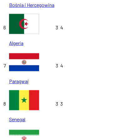
Bośnia i Hercegowina
6
3
4
Algeria
7
3
4
Paragwaj
8
3
3
Senegal