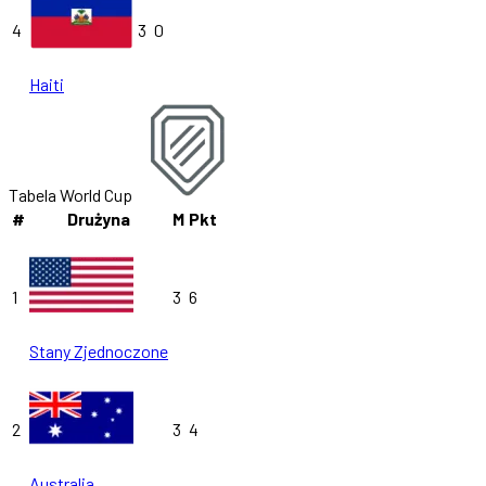
4
3
0
Haiti
Tabela World Cup
#
Drużyna
M
Pkt
1
3
6
Stany Zjednoczone
2
3
4
Australia