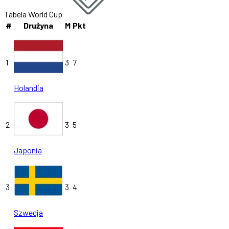
Tabela World Cup
#
Drużyna
M
Pkt
1
3
7
Holandia
2
3
5
Japonia
3
3
4
Szwecja