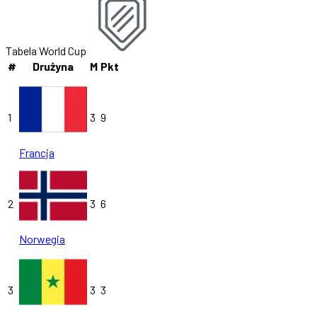
Tabela World Cup
#
Drużyna
M
Pkt
1
3
9
Francja
2
3
6
Norwegia
3
3
3