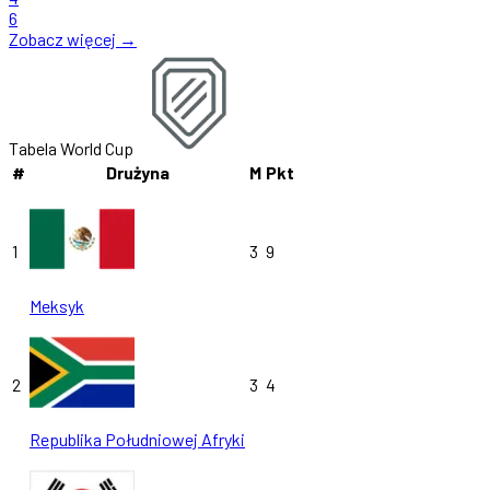
6
Zobacz więcej →
Tabela World Cup
#
Drużyna
M
Pkt
1
3
9
Meksyk
2
3
4
Republika Południowej Afryki