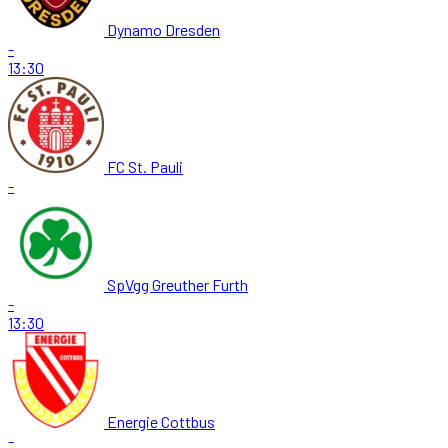
Dynamo Dresden
-
13:30
FC St. Pauli
-
SpVgg Greuther Furth
-
13:30
Energie Cottbus
-