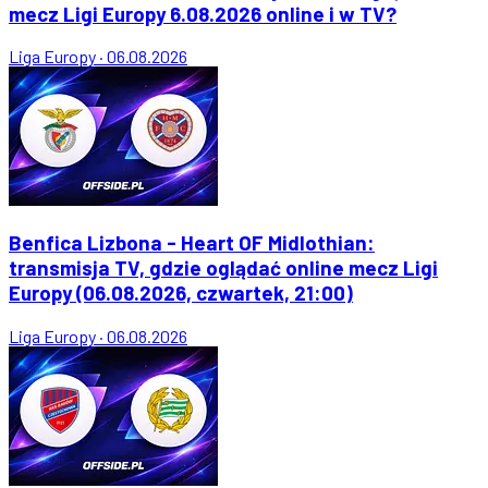
mecz Ligi Europy 6.08.2026 online i w TV?
Liga Europy
·
06.08.2026
Benfica Lizbona - Heart OF Midlothian:
transmisja TV, gdzie oglądać online mecz Ligi
Europy (06.08.2026, czwartek, 21:00)
Liga Europy
·
06.08.2026