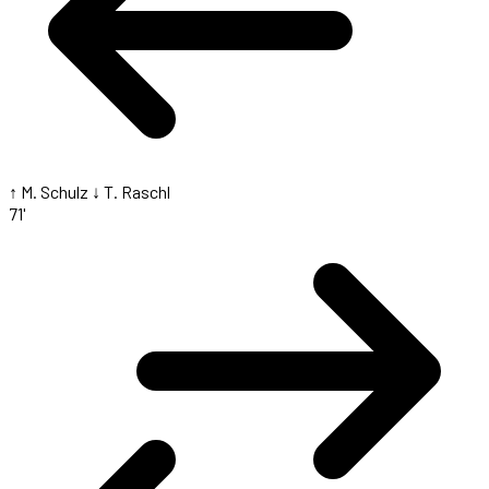
↑ M. Schulz
↓ T. Raschl
71'