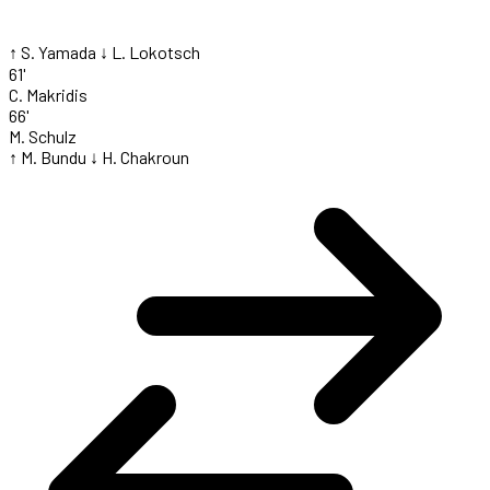
↑ S. Yamada
↓ L. Lokotsch
61'
C. Makridis
66'
M. Schulz
↑ M. Bundu
↓ H. Chakroun