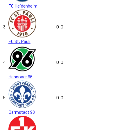
FC Heidenheim
3
0
0
FC St. Pauli
4
0
0
Hannover 96
5
0
0
Darmstadt 98