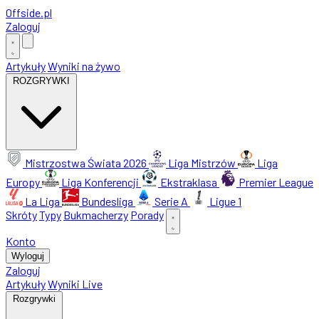
Offside
.
pl
Zaloguj
Artykuły
Wyniki na żywo
ROZGRYWKI
Mistrzostwa Świata 2026
Liga Mistrzów
Liga
Europy
Liga Konferencji
Ekstraklasa
Premier League
La Liga
Bundesliga
Serie A
Ligue 1
Skróty
Typy
Bukmacherzy
Porady
Konto
Wyloguj
Zaloguj
Artykuły
Wyniki Live
Rozgrywki