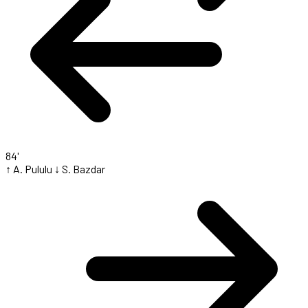
84'
↑ A. Pululu
↓ S. Bazdar