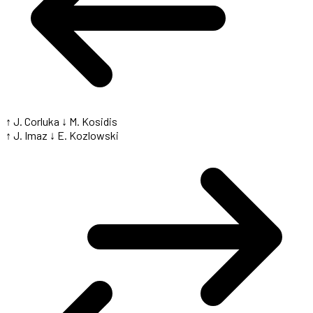
↑ J. Corluka
↓ M. Kosidis
↑ J. Imaz
↓ E. Kozlowski