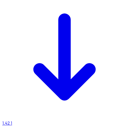
1.42
1