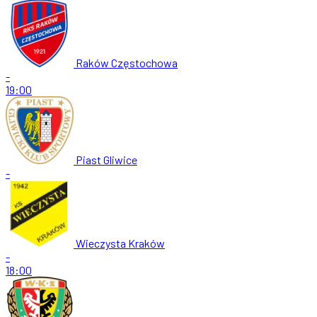
Raków Częstochowa
-
19:00
Piast Gliwice
-
Wieczysta Kraków
-
18:00