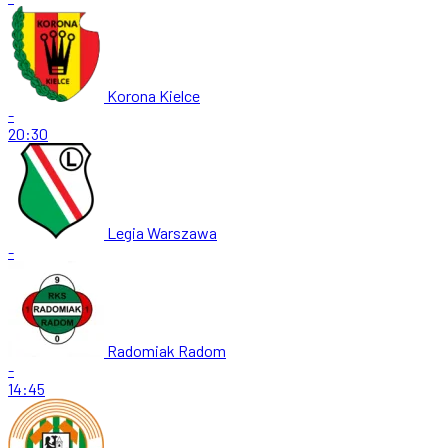
Korona Kielce
-
20:30
Legia Warszawa
-
Radomiak Radom
-
14:45