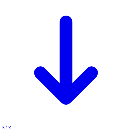
5.1
X