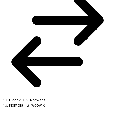
↑ J. Ligocki
↓ A. Radwanski
↑ G. Montoia
↓ B. Wdowik