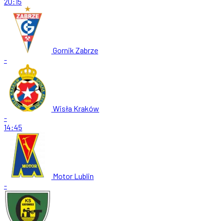
20:15
Gornik Zabrze
-
Wisła Kraków
-
14:45
Motor Lublin
-