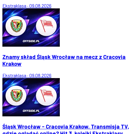
Ekstraklasa
·
09.08.2026
Znamy skład Śląsk Wrocław na mecz z Cracovia
Krakow
Ekstraklasa
·
09.08.2026
Śląsk Wrocław - Cracovia Krakow. Transmisja TV,
gdzie oglądać online? Hit 3. kolejki Ekstraklasy