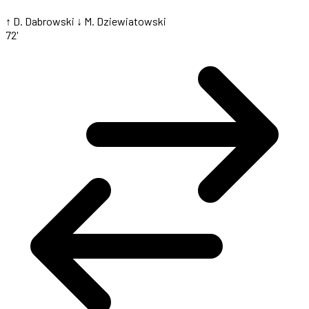
↑ D. Dabrowski
↓ M. Dziewiatowski
72'