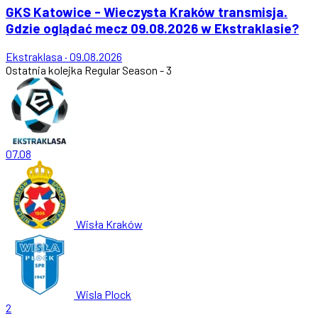
GKS Katowice - Wieczysta Kraków transmisja.
Gdzie oglądać mecz 09.08.2026 w Ekstraklasie?
Ekstraklasa
·
09.08.2026
Ostatnia kolejka
Regular Season - 3
07.08
Wisła Kraków
Wisla Plock
2