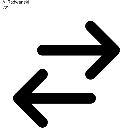
A. Radwanski
72'