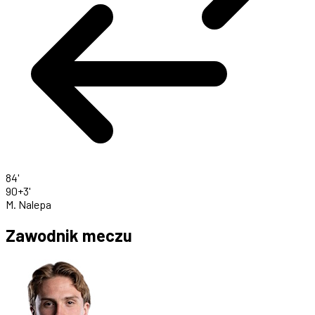
84'
90+3'
M. Nalepa
Zawodnik meczu