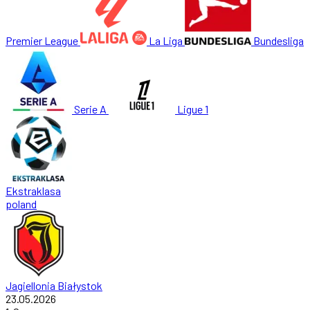
Premier League
La Liga
Bundesliga
Serie A
Ligue 1
Ekstraklasa
poland
Jagiellonia Białystok
23.05.2026