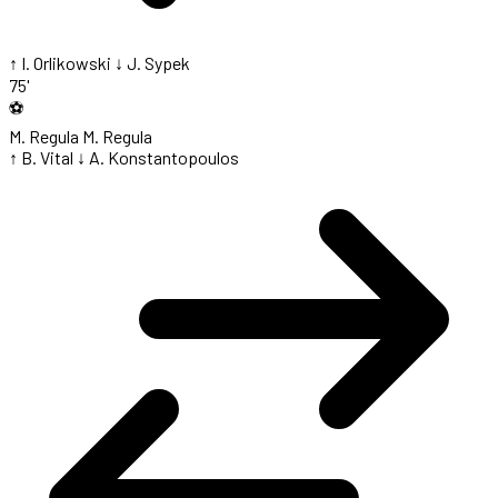
↑ I. Orlikowski
↓ J. Sypek
75'
⚽
M. Regula
M. Regula
↑ B. Vital
↓ A. Konstantopoulos