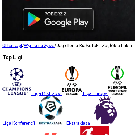
Offside.pl
/
Wyniki na żywo
/
Jagiellonia Białystok - Zagłębie Lubin
Top Ligi
Liga Mistrzów
Liga Europy
Liga Konferencji
Ekstraklasa