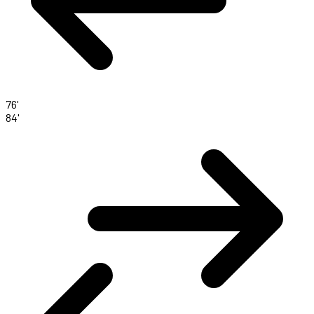
76'
84'