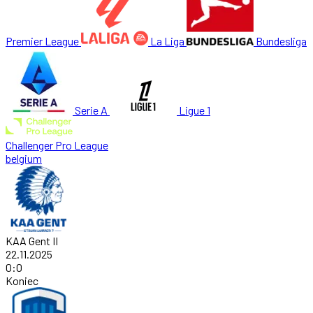
Premier League
La Liga
Bundesliga
Serie A
Ligue 1
Challenger Pro League
belgium
KAA Gent II
22.11.2025
0
:
0
Koniec