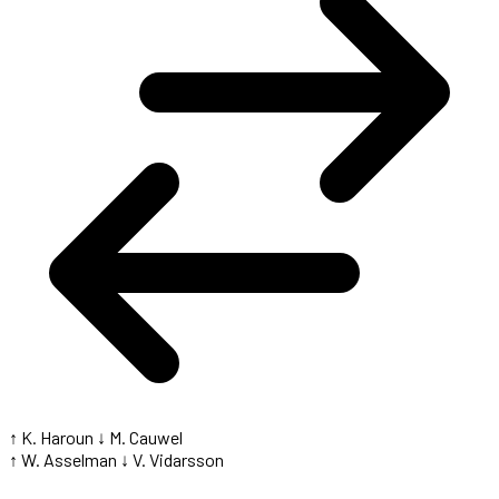
↑ K. Haroun
↓ M. Cauwel
↑ W. Asselman
↓ V. Vidarsson