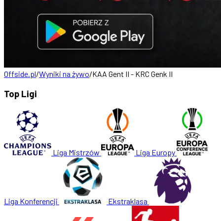
Offside.pl
/
Wyniki na żywo
/
KAA Gent II - KRC Genk II
Top Ligi
Liga Mistrzów
Liga Europy
Liga Konferencji
Ekstraklasa