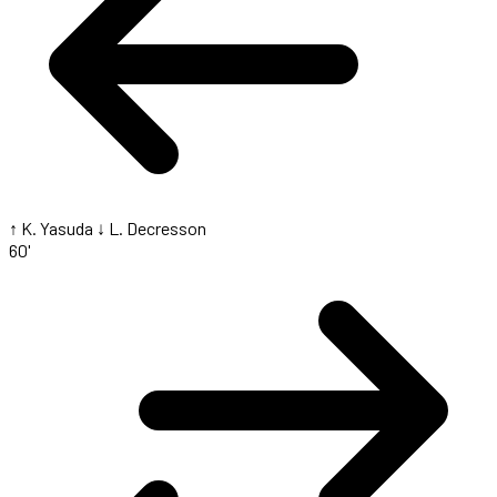
↑ K. Yasuda
↓ L. Decresson
60'