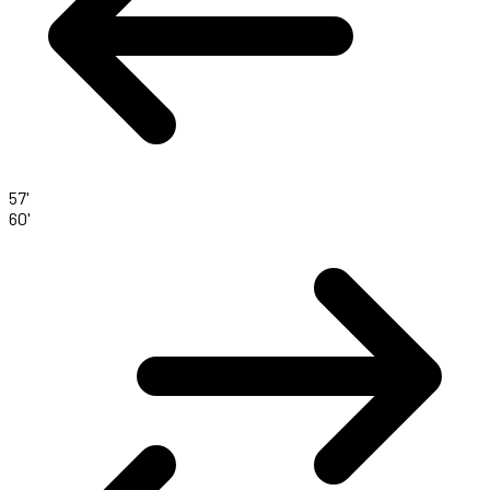
57'
60'