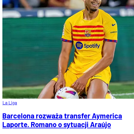
La Liga
Barcelona rozważa transfer Aymerica
Laporte. Romano o sytuacji Araújo