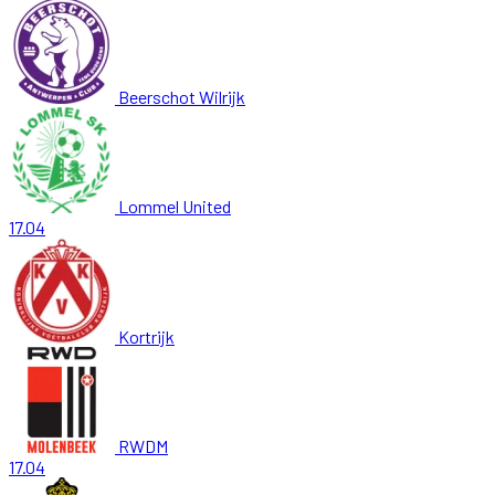
Beerschot Wilrijk
Lommel United
17.04
Kortrijk
RWDM
17.04