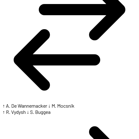
↑ A. De Wannemacker
↓ M. Mocsnik
↑ R. Vydysh
↓ S. Buggea