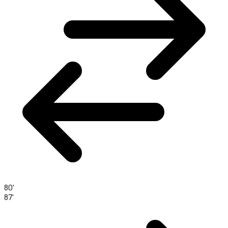
80'
87'