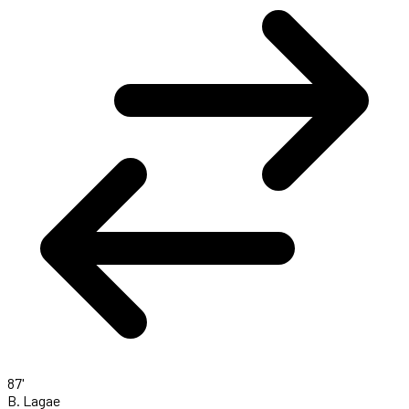
87'
B. Lagae