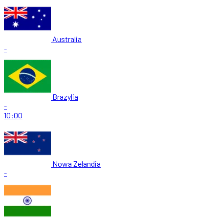
Australia
-
Brazylia
-
10:00
Nowa Zelandia
-