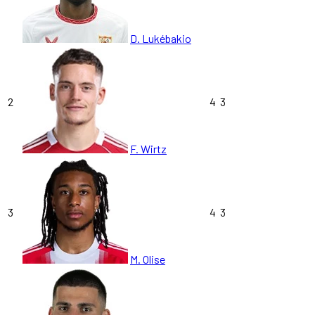
D. Lukébakio
2
4
3
F. Wirtz
3
4
3
M. Olise