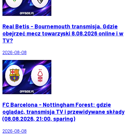
Real Betis - Bournemouth transmisja. Gdzie
obejrzeć mecz towarzyski 8.08.2026 online i w
TV?
2026-08-08
FC Barcelona - Nottingham Forest: gdzie
oglądać, transmisja TV i przewidywane składy
(08.08.2026, 21:00, sparing)
2026-08-08