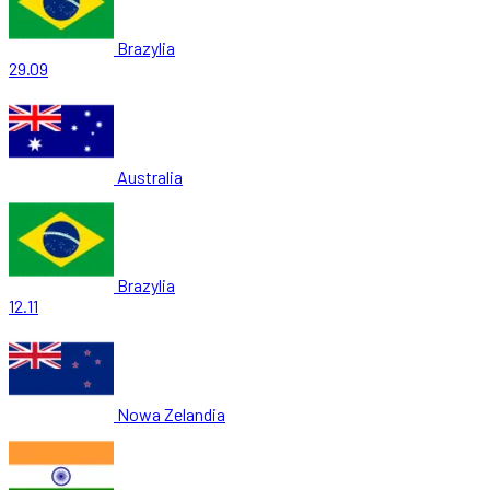
Brazylia
29.09
Australia
Brazylia
12.11
Nowa Zelandia