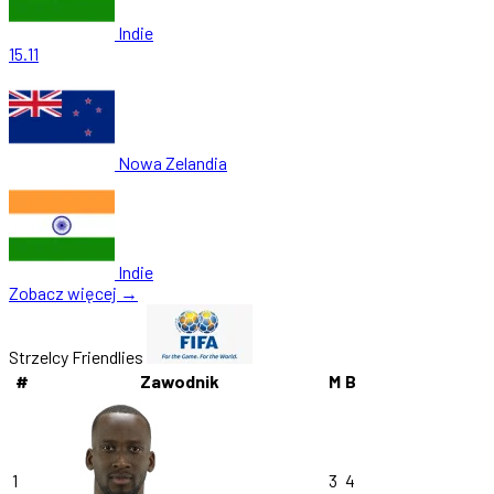
Indie
15.11
Nowa Zelandia
Indie
Zobacz więcej →
Strzelcy Friendlies
#
Zawodnik
M
B
1
3
4