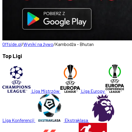
Offside.pl
/
Wyniki na żywo
/
Kambodża - Bhutan
Top Ligi
Liga Mistrzów
Liga Europy
Liga Konferencji
Ekstraklasa