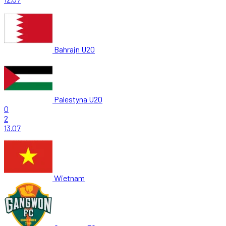
Bahrajn U20
Palestyna U20
0
2
13.07
Wietnam