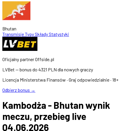
Bhutan
Transmisje
Typy
Składy
Statystyki
Oficjalny partner Offside.pl
LVBet — bonus do
4321 PLN
dla nowych graczy
Licencja Ministerstwa Finansów · Graj odpowiedzialnie · 18+
Odbierz bonus →
Kambodża - Bhutan wynik
meczu, przebieg live
04.06.2026