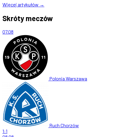
Więcej artykułów →
Skróty meczów
07.08
Polonia Warszawa
Ruch Chorzów
1:1
08.08