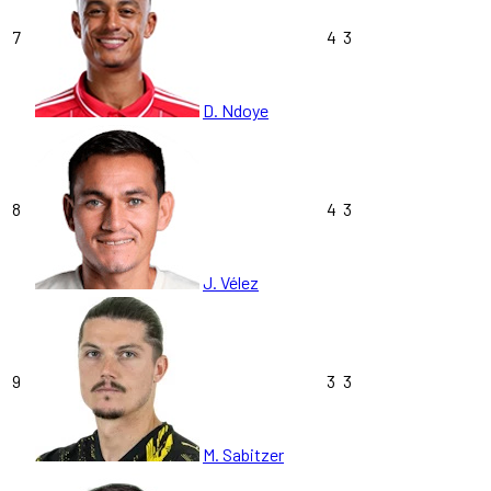
7
4
3
D. Ndoye
8
4
3
J. Vélez
9
3
3
M. Sabitzer