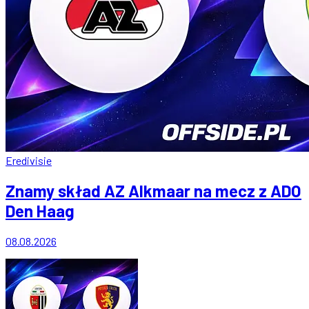
Eredivisie
Znamy skład AZ Alkmaar na mecz z ADO
Den Haag
08.08.2026