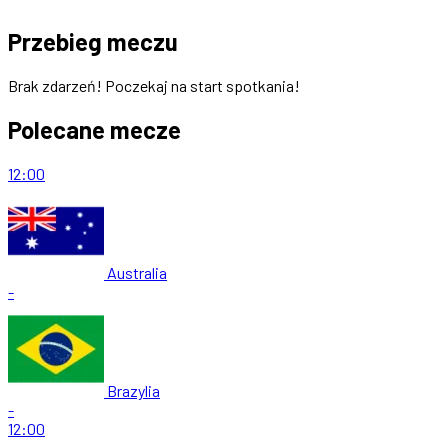
Przebieg meczu
Brak zdarzeń! Poczekaj na start spotkania!
Polecane mecze
12:00
Australia
-
Brazylia
-
12:00