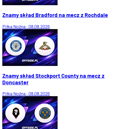
Znamy skład Bradford na mecz z Rochdale
Piłka Nożna
·
08.08.2026
Znamy skład Stockport County na mecz z
Doncaster
Piłka Nożna
·
08.08.2026