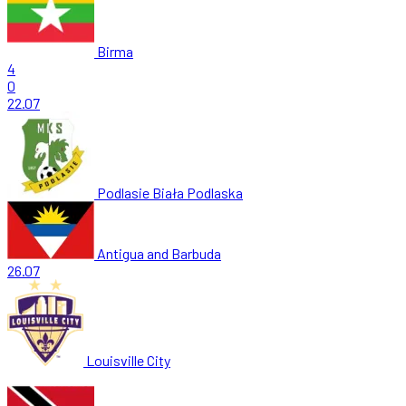
Birma
4
0
22.07
Podlasie Biała Podlaska
Antigua and Barbuda
26.07
Louisville City