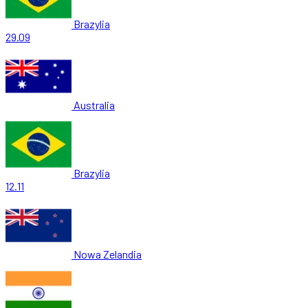
Brazylia
29.09
Australia
Brazylia
12.11
Nowa Zelandia