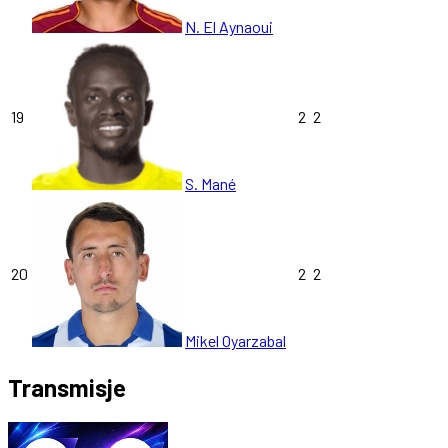
N. El Aynaoui
19
2
2
S. Mané
20
2
2
Mikel Oyarzabal
Transmisje