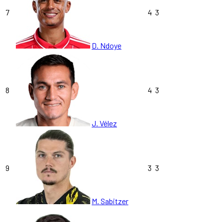
7
4
3
D. Ndoye
8
4
3
J. Vélez
9
3
3
M. Sabitzer