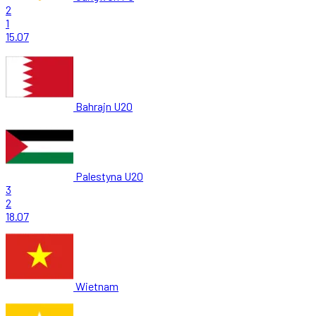
2
1
15.07
Bahrajn U20
Palestyna U20
3
2
18.07
Wietnam