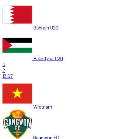
Bahrajn U20
Palestyna U20
0
2
13.07
Wietnam
Gangwon FC