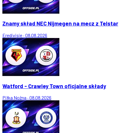
Znamy skład NEC Nijmegen na mecz z Telstar
Eredivisie
·
08.08.2026
Watford - Crawley Town oficjalne składy
Piłka Nożna
·
08.08.2026