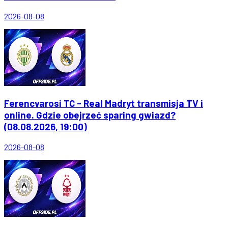
2026-08-08
Ferencvarosi TC - Real Madryt transmisja TV i
online. Gdzie obejrzeć sparing gwiazd?
(08.08.2026, 19:00)
2026-08-08