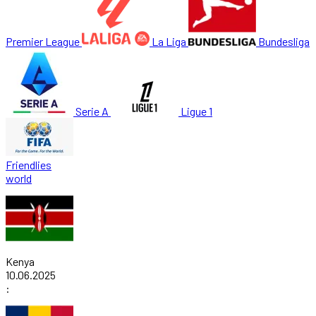
Premier League
La Liga
Bundesliga
Serie A
Ligue 1
Friendlies
world
Kenya
10.06.2025
: