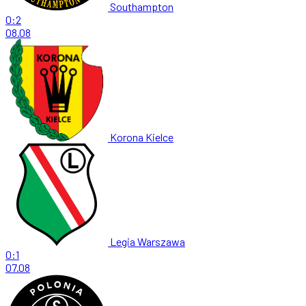
Southampton
0:2
08.08
Korona Kielce
Legia Warszawa
0:1
07.08