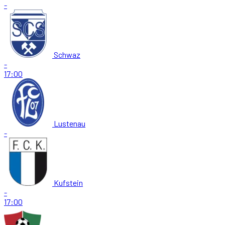
-
Schwaz
-
17:00
Lustenau
-
Kufstein
-
17:00