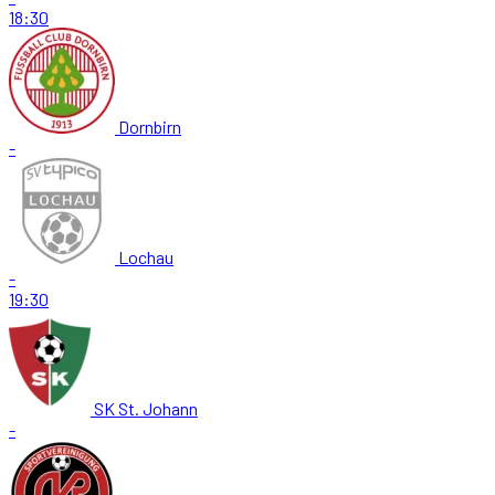
18:30
Dornbirn
-
Lochau
-
19:30
SK St. Johann
-