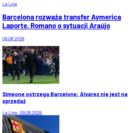
La Liga
Barcelona rozważa transfer Aymerica
Laporte. Romano o sytuacji Araújo
09.08.2026
Simeone ostrzega Barcelonę: Álvarez nie jest na
sprzedaż
La Liga
·
09.08.2026