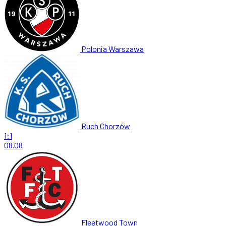
Polonia Warszawa
Ruch Chorzów
1:1
08.08
Fleetwood Town