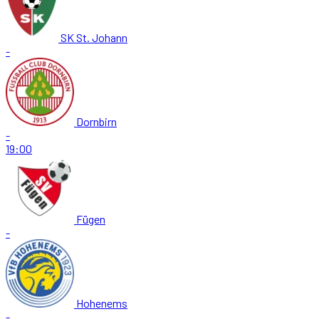
SK St. Johann
-
Dornbirn
-
19:00
Fügen
-
Hohenems
-