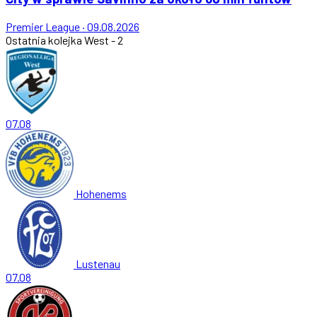
Premier League
·
09.08.2026
Ostatnia kolejka
West - 2
07.08
Hohenems
Lustenau
07.08