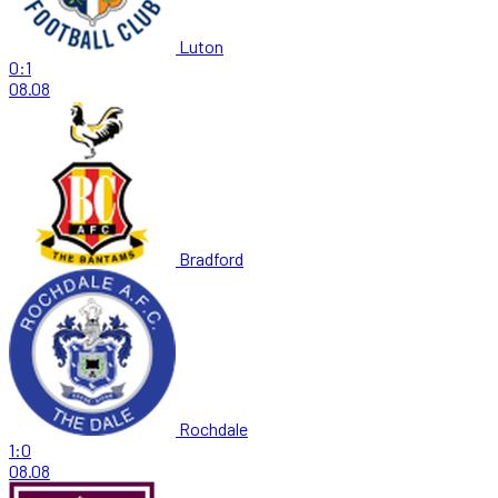
Luton
0:1
08.08
Bradford
Rochdale
1:0
08.08