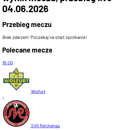
04.06.2026
Przebieg meczu
Brak zdarzeń! Poczekaj na start spotkania!
Polecane mecze
18:00
Wolfurt
-
SVG Reichenau