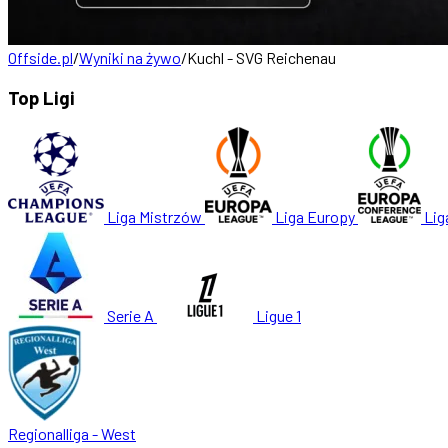
Offside.pl
/
Wyniki na żywo
/
Kuchl - SVG Reichenau
Top Ligi
Liga Mistrzów
Liga Europy
Lig
Serie A
Ligue 1
Regionalliga - West