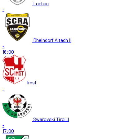
Lochau
-
Rheindorf Altach II
-
16:00
Imst
-
Swarovski Tirol II
-
17:00