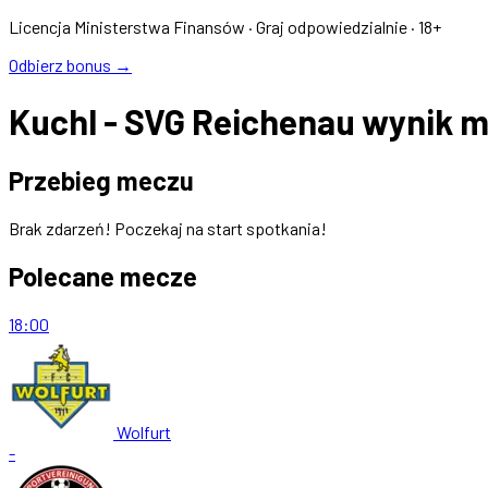
Licencja Ministerstwa Finansów · Graj odpowiedzialnie · 18+
Odbierz bonus →
Kuchl - SVG Reichenau wynik me
Przebieg meczu
Brak zdarzeń! Poczekaj na start spotkania!
Polecane mecze
18:00
Wolfurt
-