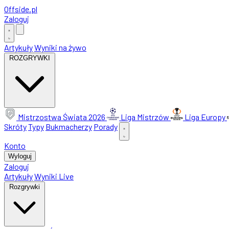
Offside
.
pl
Zaloguj
Artykuły
Wyniki na żywo
ROZGRYWKI
Mistrzostwa Świata 2026
Liga Mistrzów
Liga Europy
Skróty
Typy
Bukmacherzy
Porady
Konto
Wyloguj
Zaloguj
Artykuły
Wyniki Live
Rozgrywki