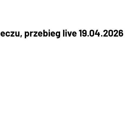
czu, przebieg live 19.04.2026