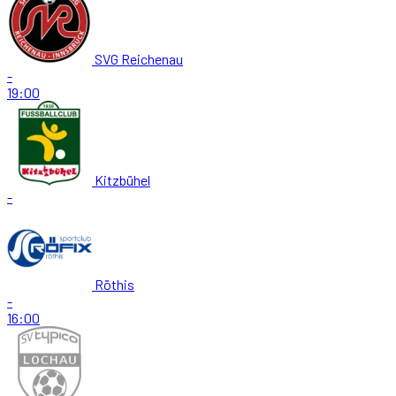
SVG Reichenau
-
19:00
Kitzbühel
-
Röthis
-
16:00