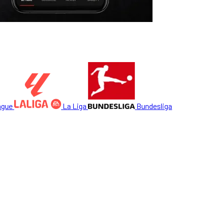
ague
La Liga
Bundesliga