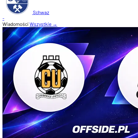
Schwaz
-
Wiadomości
Wszystkie →