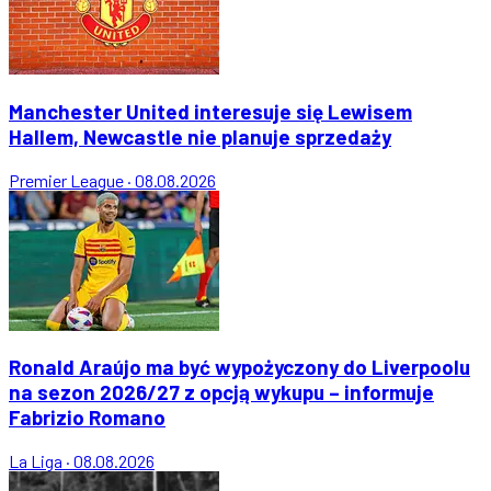
Manchester United interesuje się Lewisem
Hallem, Newcastle nie planuje sprzedaży
Premier League
·
08.08.2026
Ronald Araújo ma być wypożyczony do Liverpoolu
na sezon 2026/27 z opcją wykupu – informuje
Fabrizio Romano
La Liga
·
08.08.2026