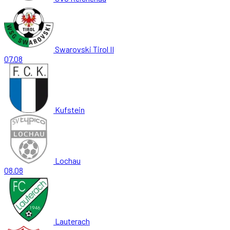
Swarovski Tirol II
07.08
Kufstein
Lochau
08.08
Lauterach