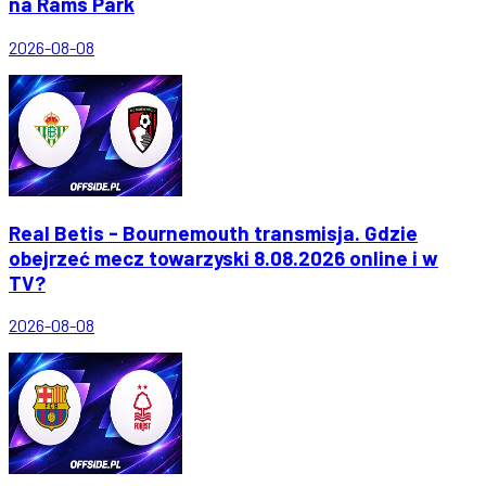
na Rams Park
2026-08-08
Real Betis - Bournemouth transmisja. Gdzie
obejrzeć mecz towarzyski 8.08.2026 online i w
TV?
2026-08-08