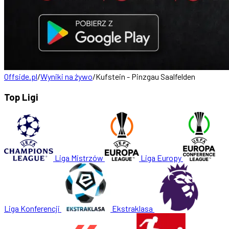
Offside.pl
/
Wyniki na żywo
/
Kufstein - Pinzgau Saalfelden
Top Ligi
Liga Mistrzów
Liga Europy
Liga Konferencji
Ekstraklasa