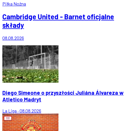
Piłka Nożna
Cambridge United - Barnet oficjalne
składy
08.08.2026
Diego Simeone o przyszłości Juliána Álvareza w
Atletico Madryt
La Liga
·
08.08.2026