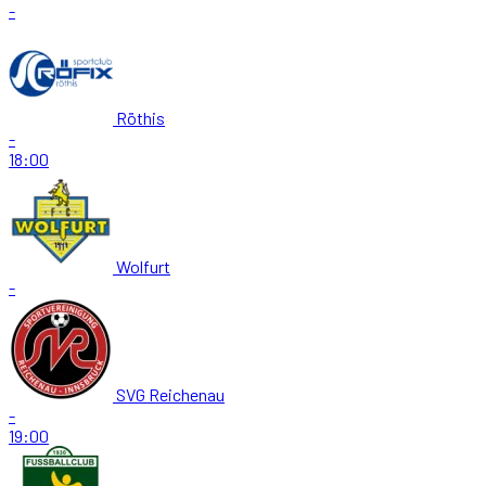
-
Röthis
-
18:00
Wolfurt
-
SVG Reichenau
-
19:00