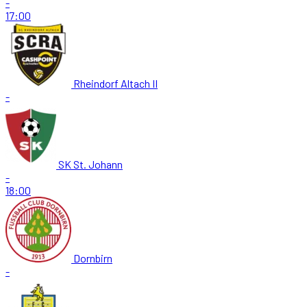
-
17:00
Rheindorf Altach II
-
SK St. Johann
-
18:00
Dornbirn
-