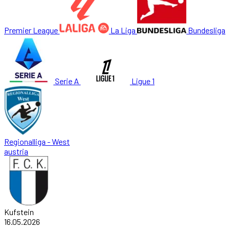
Premier League
La Liga
Bundesliga
Serie A
Ligue 1
Regionalliga - West
austria
Kufstein
16.05.2026