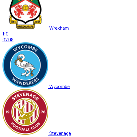
Wrexham
1:0
07.08
Wycombe
Stevenage