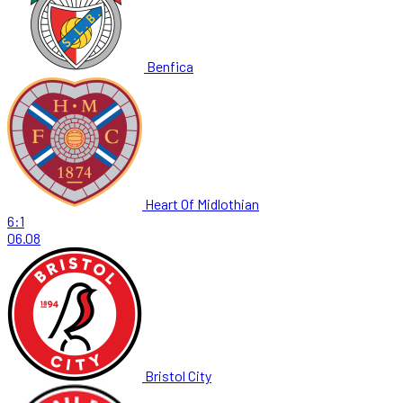
Benfica
Heart Of Midlothian
6:1
06.08
Bristol City