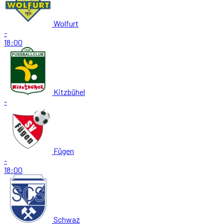
Wolfurt
-
18:00
Kitzbühel
-
Fügen
-
18:00
Schwaz