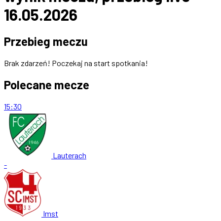
16.05.2026
Przebieg meczu
Brak zdarzeń! Poczekaj na start spotkania!
Polecane mecze
15:30
Lauterach
-
Imst