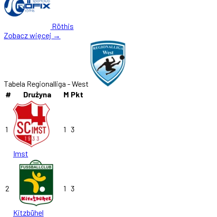
Röthis
Zobacz więcej →
Tabela Regionalliga - West
#
Drużyna
M
Pkt
1
1
3
Imst
2
1
3
Kitzbühel