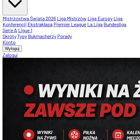
Mistrzostwa Świata 2026
Liga Mistrzów
Liga Europy
Liga
Konferencji
Ekstraklasa
Premier League
La Liga
Bundesliga
Serie A
Ligue 1
Skróty
Typy
Bukmacherzy
Porady
Konto
Wyloguj
Zaloguj