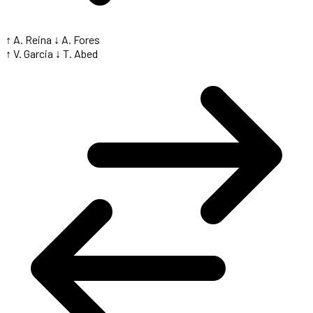
↑ A. Reina
↓ A. Fores
↑ V. Garcia
↓ T. Abed