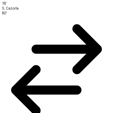
76'
S. Cazorla
80'