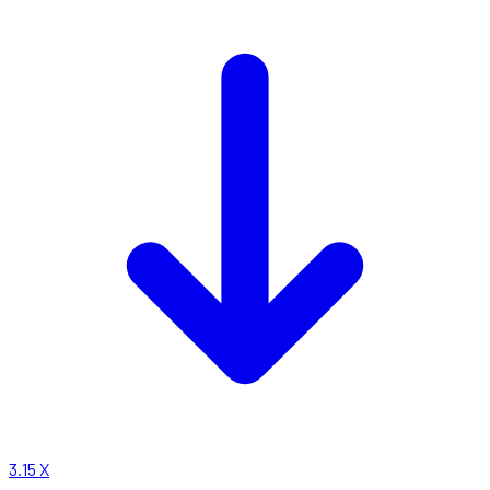
3.15
X