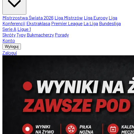
Mistrzostwa Świata 2026
Liga Mistrzów
Liga Europy
Liga
Konferencji
Ekstraklasa
Premier League
La Liga
Bundesliga
Serie A
Ligue 1
Skróty
Typy
Bukmacherzy
Porady
Konto
Wyloguj
Zaloguj