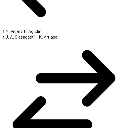
↑ N. Vidal
↓ P. Agudin
↑ J. A. Olasagasti
↓ K. Arriaga