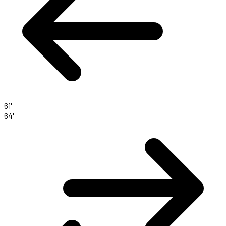
61'
64'