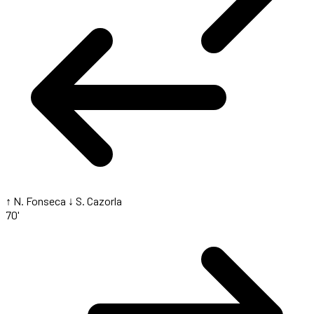
↑ N. Fonseca
↓ S. Cazorla
70'