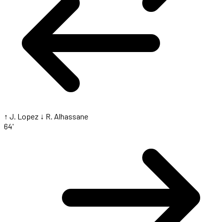
↑ J. Lopez
↓ R. Alhassane
64'