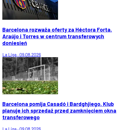
Barcelona rozważa oferty za Héctora Forta.
Araújo i Torres w centrum transferowych
doniesień
La Liga
·
09.08.2026
Barcelona pomija Casadó i Bardghjiego. Klub
planuje ich sprzedaż przed zamknięciem okna
transferowego
La Liga
·
09.08.2026