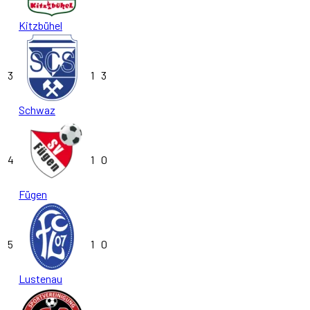
Kitzbühel
3
1
3
Schwaz
4
1
0
Fügen
5
1
0
Lustenau