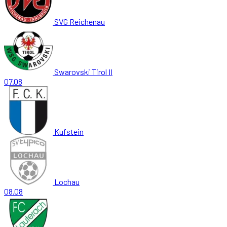
SVG Reichenau
Swarovski Tirol II
07.08
Kufstein
Lochau
08.08