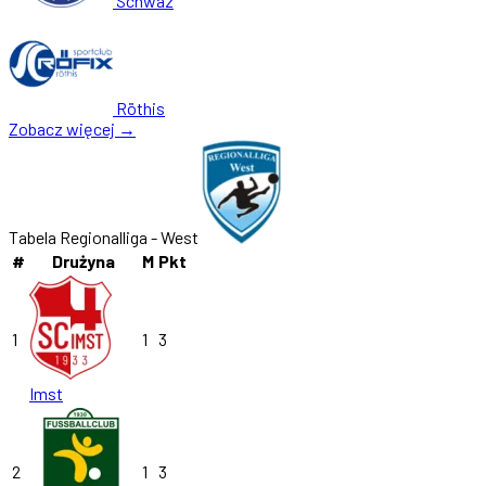
Schwaz
Röthis
Zobacz więcej →
Tabela Regionalliga - West
#
Drużyna
M
Pkt
1
1
3
Imst
2
1
3