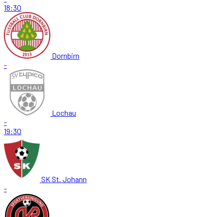
18:30
Dornbirn
-
Lochau
-
19:30
SK St. Johann
-