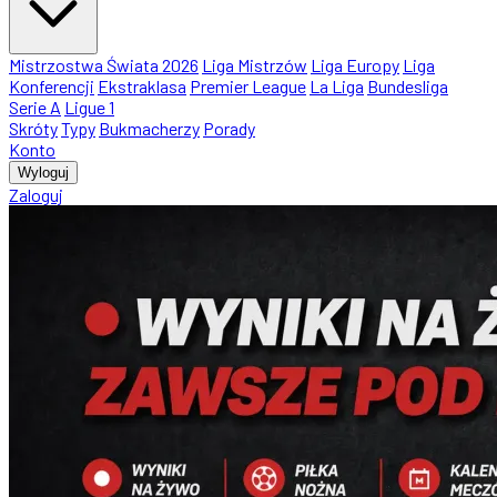
Mistrzostwa Świata 2026
Liga Mistrzów
Liga Europy
Liga
Konferencji
Ekstraklasa
Premier League
La Liga
Bundesliga
Serie A
Ligue 1
Skróty
Typy
Bukmacherzy
Porady
Konto
Wyloguj
Zaloguj