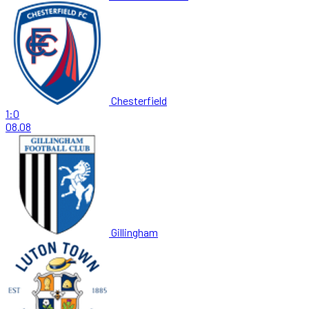
Chesterfield
1:0
08.08
Gillingham