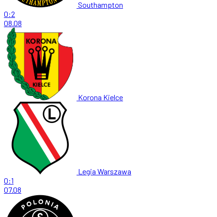
Southampton
0:2
08.08
Korona Kielce
Legia Warszawa
0:1
07.08