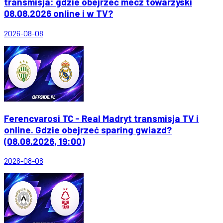
transmisja: gdzie obejrzeć mecz towarzyski
08.08.2026 online i w TV?
2026-08-08
Ferencvarosi TC - Real Madryt transmisja TV i
online. Gdzie obejrzeć sparing gwiazd?
(08.08.2026, 19:00)
2026-08-08