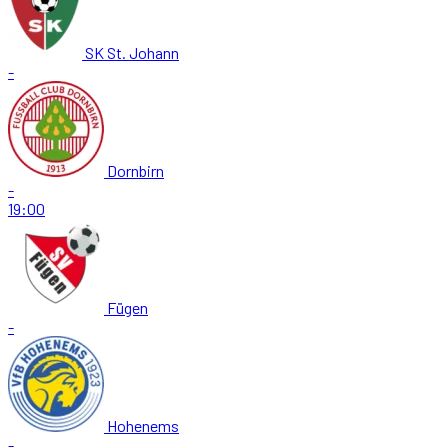
SK St. Johann
-
Dornbirn
-
19:00
Fügen
-
Hohenems
-