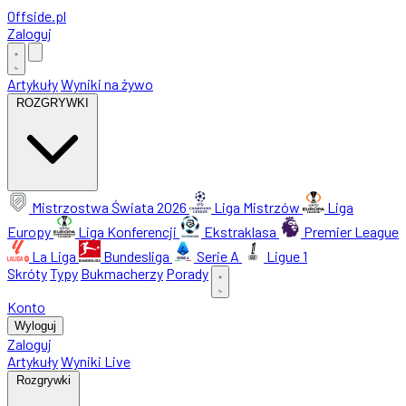
Offside
.
pl
Zaloguj
Artykuły
Wyniki na żywo
ROZGRYWKI
Mistrzostwa Świata 2026
Liga Mistrzów
Liga
Europy
Liga Konferencji
Ekstraklasa
Premier League
La Liga
Bundesliga
Serie A
Ligue 1
Skróty
Typy
Bukmacherzy
Porady
Konto
Wyloguj
Zaloguj
Artykuły
Wyniki Live
Rozgrywki