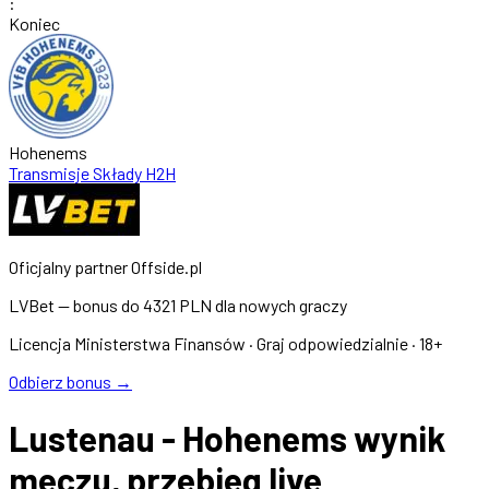
:
Koniec
Hohenems
Transmisje
Składy
H2H
Oficjalny partner Offside.pl
LVBet — bonus do
4321 PLN
dla nowych graczy
Licencja Ministerstwa Finansów · Graj odpowiedzialnie · 18+
Odbierz bonus →
Lustenau - Hohenems wynik
meczu, przebieg live