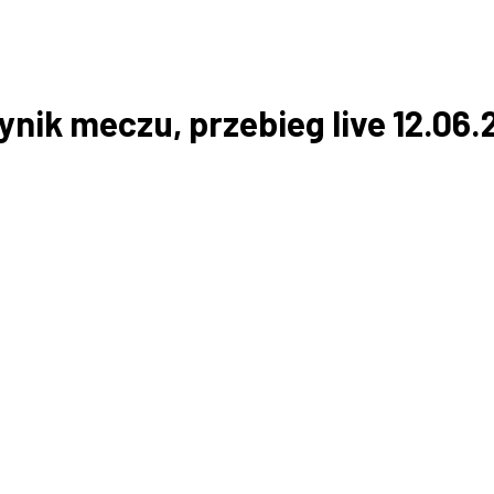
ynik meczu, przebieg live 12.06.