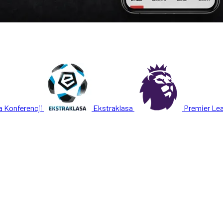
a Konferencji
Ekstraklasa
Premier Le