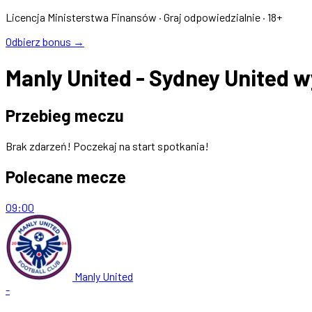
Licencja Ministerstwa Finansów · Graj odpowiedzialnie · 18+
Odbierz bonus →
Manly United - Sydney United w
Przebieg meczu
Brak zdarzeń! Poczekaj na start spotkania!
Polecane mecze
09:00
Manly United
-