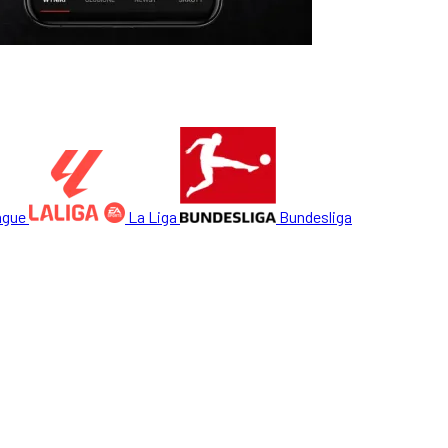
ague
La Liga
Bundesliga