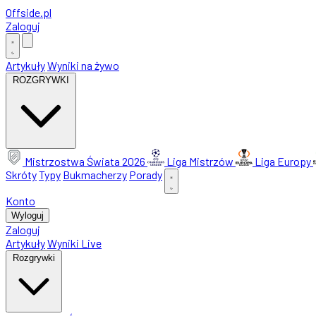
Offside
.
pl
Zaloguj
Artykuły
Wyniki na żywo
ROZGRYWKI
Mistrzostwa Świata 2026
Liga Mistrzów
Liga Europy
Skróty
Typy
Bukmacherzy
Porady
Konto
Wyloguj
Zaloguj
Artykuły
Wyniki Live
Rozgrywki