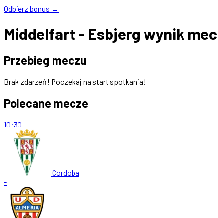
Odbierz bonus →
Middelfart - Esbjerg wynik mecz
Przebieg meczu
Brak zdarzeń! Poczekaj na start spotkania!
Polecane mecze
10:30
Cordoba
-