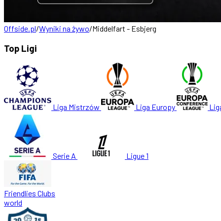
Offside.pl
/
Wyniki na żywo
/
Middelfart - Esbjerg
Top Ligi
Liga Mistrzów
Liga Europy
Lig
Serie A
Ligue 1
Friendlies Clubs
world