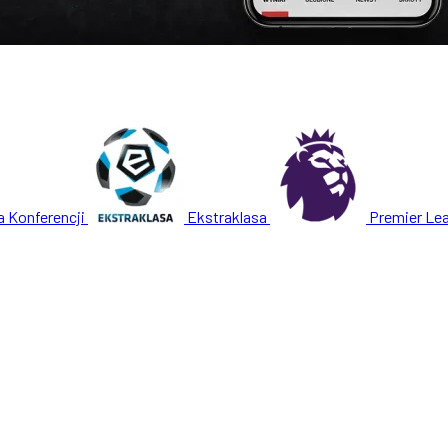
a Konferencji
Ekstraklasa
Premier Le