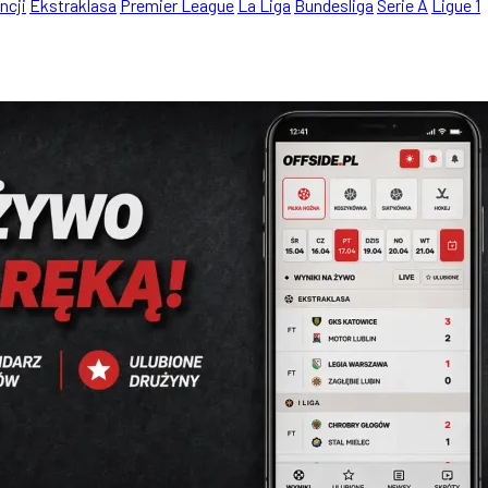
ncji
Ekstraklasa
Premier League
La Liga
Bundesliga
Serie A
Ligue 1