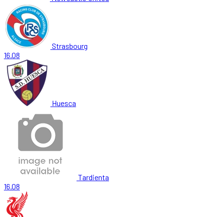
Strasbourg
16.08
Huesca
Tardienta
16.08