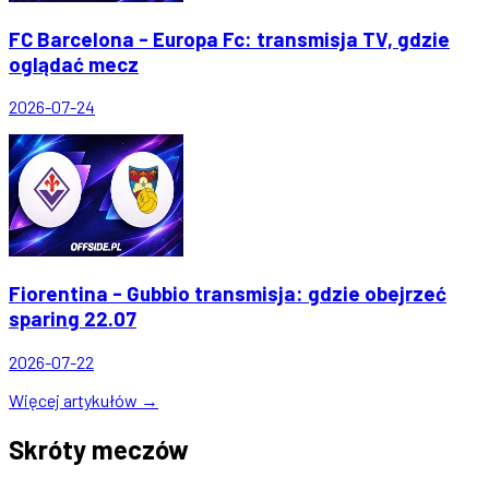
FC Barcelona - Europa Fc: transmisja TV, gdzie
oglądać mecz
2026-07-24
Fiorentina - Gubbio transmisja: gdzie obejrzeć
sparing 22.07
2026-07-22
Więcej artykułów →
Skróty meczów