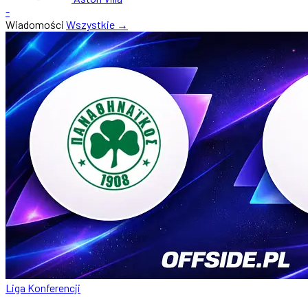
-
Wiadomości
Wszystkie →
Liga Konferencji