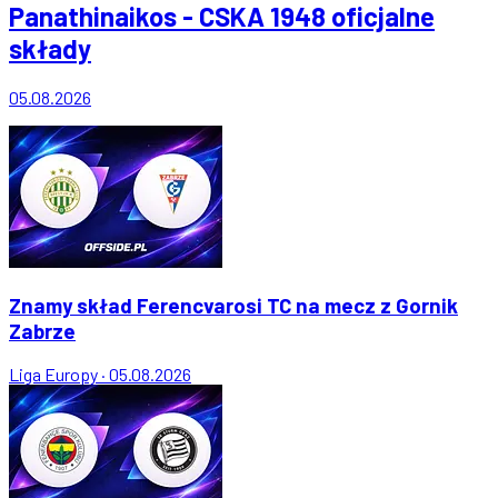
Panathinaikos - CSKA 1948 oficjalne
składy
05.08.2026
Znamy skład Ferencvarosi TC na mecz z Gornik
Zabrze
Liga Europy
·
05.08.2026