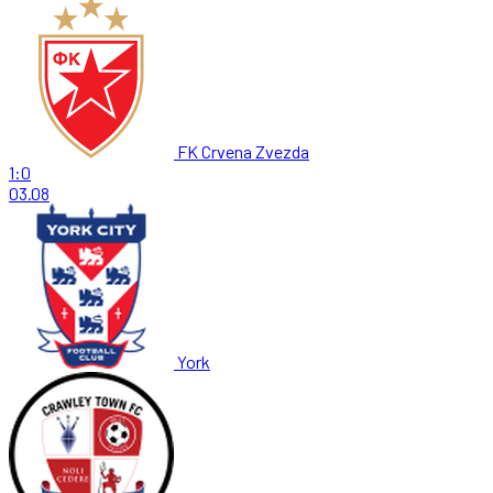
FK Crvena Zvezda
1:0
03.08
York