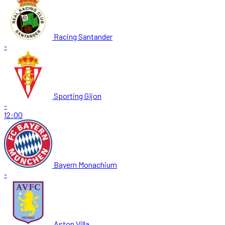
Racing Santander
-
Sporting Gijon
-
12:00
Bayern Monachium
-
Aston Villa