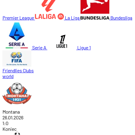
Premier League
La Liga
Bundesliga
Serie A
Ligue 1
Friendlies Clubs
world
Montana
26.01.2026
1
:
0
Koniec