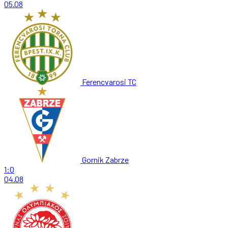
05.08
Ferencvarosi TC
Gornik Zabrze
1:0
04.08