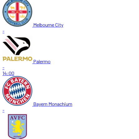
Melbourne City
-
Palermo
-
14:00
Bayern Monachium
-