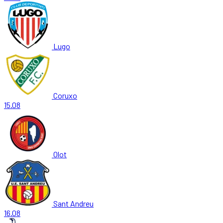
Lugo
Coruxo
15.08
Olot
Sant Andreu
16.08