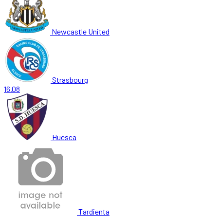
Newcastle United
Strasbourg
16.08
Huesca
Tardienta