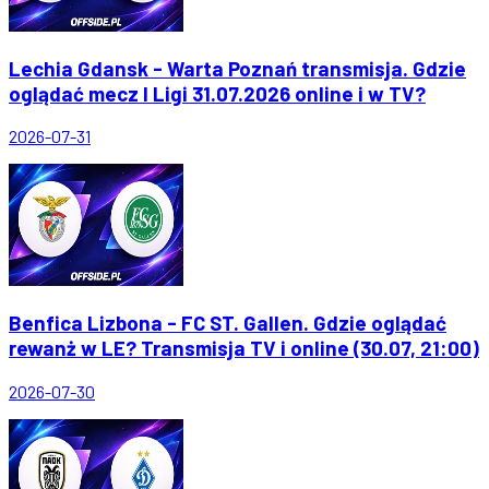
Lechia Gdansk - Warta Poznań transmisja. Gdzie
oglądać mecz I Ligi 31.07.2026 online i w TV?
2026-07-31
Benfica Lizbona - FC ST. Gallen. Gdzie oglądać
rewanż w LE? Transmisja TV i online (30.07, 21:00)
2026-07-30