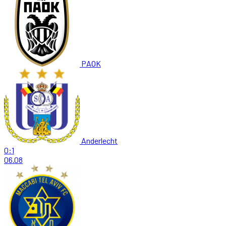
PAOK
Anderlecht
0:1
06.08