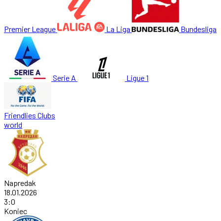
Premier League
La Liga
Bundesliga
Serie A
Ligue 1
Friendlies Clubs
world
Napredak
18.01.2026
3
:
0
Koniec