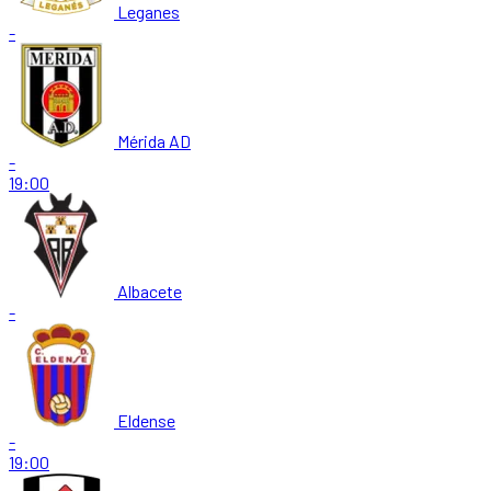
Leganes
-
Mérida AD
-
19:00
Albacete
-
Eldense
-
19:00