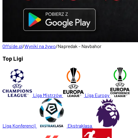
Offside.pl
/
Wyniki na żywo
/
Napredak - Navbahor
Top Ligi
Liga Mistrzów
Liga Europy
Liga Konferencji
Ekstraklasa