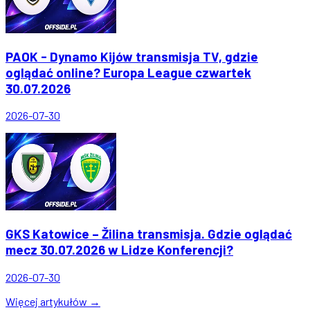
PAOK - Dynamo Kijów transmisja TV, gdzie
oglądać online? Europa League czwartek
30.07.2026
2026-07-30
GKS Katowice – Žilina transmisja. Gdzie oglądać
mecz 30.07.2026 w Lidze Konferencji?
2026-07-30
Więcej artykułów →