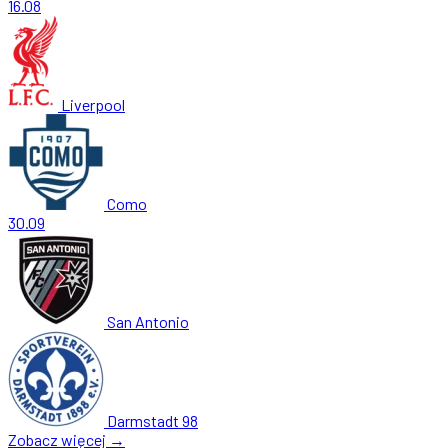
16.08
Liverpool
Como
30.09
San Antonio
Darmstadt 98
Zobacz więcej →