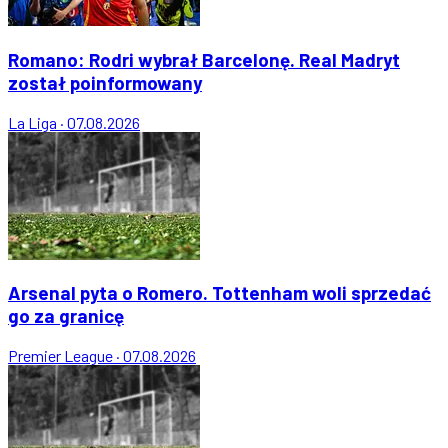
Romano: Rodri wybrał Barcelonę. Real Madryt
został poinformowany
La Liga
·
07.08.2026
Arsenal pyta o Romero. Tottenham woli sprzedać
go za granicę
Premier League
·
07.08.2026