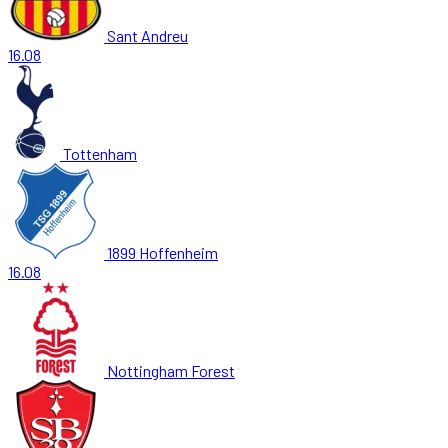
Sant Andreu
16.08
Tottenham
1899 Hoffenheim
16.08
Nottingham Forest