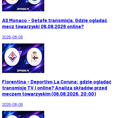
AS Monaco - Getafe transmisja. Gdzie oglądać
mecz towarzyski 06.08.2026 online?
2026-08-06
Fiorentina - Deportivo La Coruna: gdzie oglądać
transmisję TV i online? Analiza składów przed
meczem towarzyskim (06.08.2026, 20:00)
2026-08-06