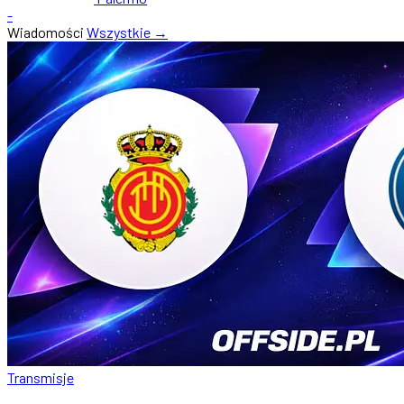
-
Wiadomości
Wszystkie →
Transmisje