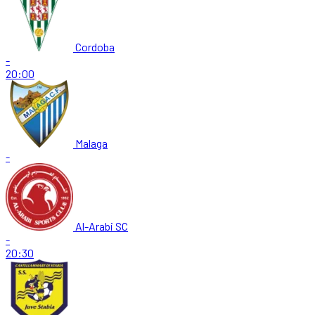
Cordoba
-
20:00
Malaga
-
Al-Arabi SC
-
20:30