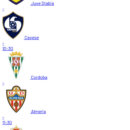
Juve Stabia
-
Cavese
-
10:30
Cordoba
-
Almeria
-
11:30