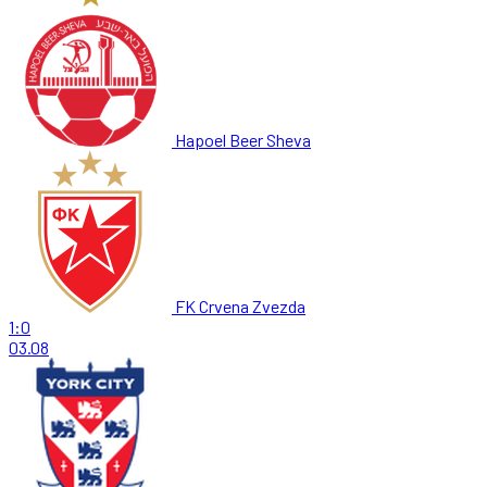
Hapoel Beer Sheva
FK Crvena Zvezda
1:0
03.08