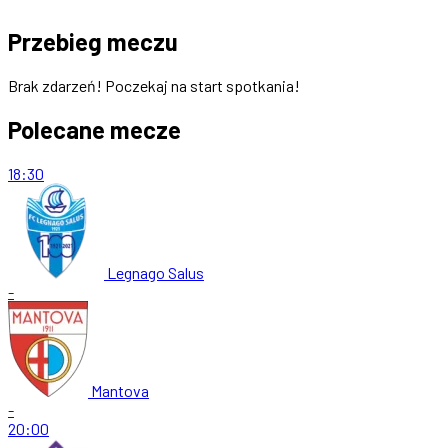
Przebieg meczu
Brak zdarzeń! Poczekaj na start spotkania!
Polecane mecze
18:30
Legnago Salus
-
Mantova
-
20:00