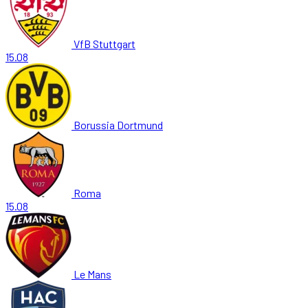
VfB Stuttgart
15.08
Borussia Dortmund
Roma
15.08
Le Mans