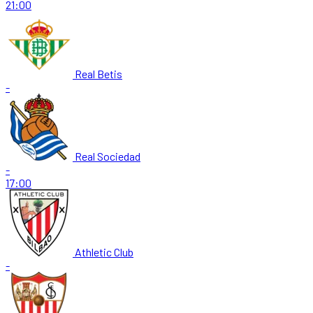
21:00
Real Betis
-
Real Sociedad
-
17:00
Athletic Club
-