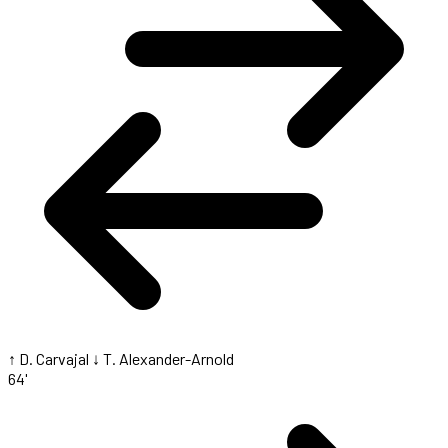
↑ D. Carvajal
↓ T. Alexander-Arnold
64'