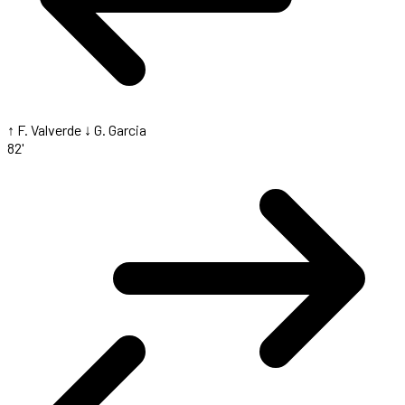
↑ F. Valverde
↓ G. Garcia
82'