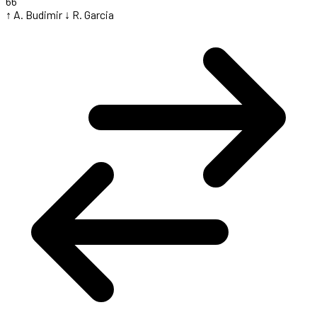
66'
↑ A. Budimir
↓ R. Garcia