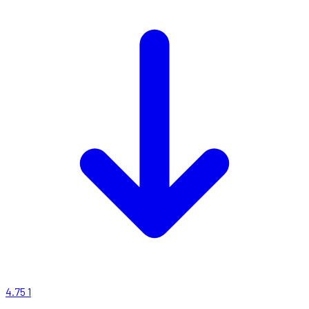
4.75
1