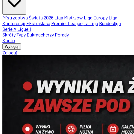
Mistrzostwa Świata 2026
Liga Mistrzów
Liga Europy
Liga
Konferencji
Ekstraklasa
Premier League
La Liga
Bundesliga
Serie A
Ligue 1
Skróty
Typy
Bukmacherzy
Porady
Konto
Wyloguj
Zaloguj