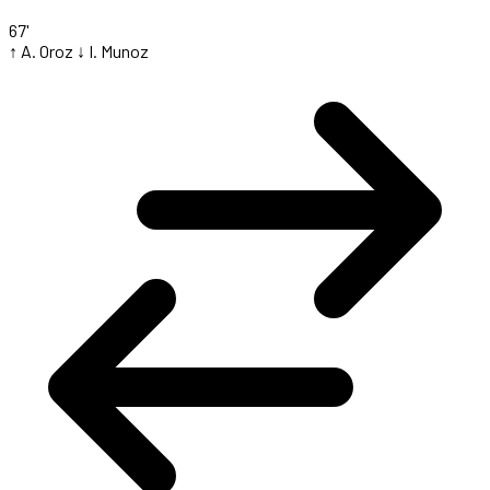
67'
↑ A. Oroz
↓ I. Munoz