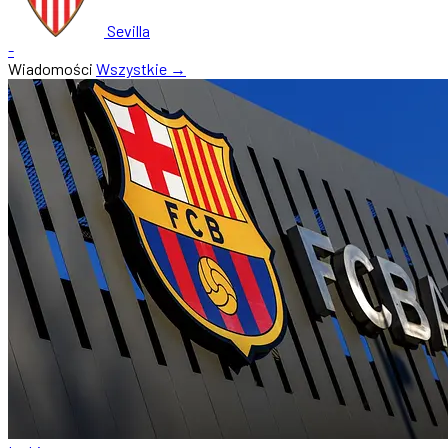
Sevilla
-
Wiadomości
Wszystkie →