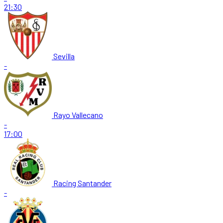
21:30
Sevilla
-
Rayo Vallecano
-
17:00
Racing Santander
-