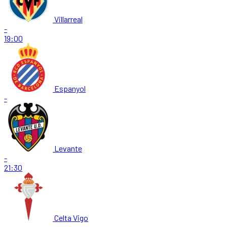
Villarreal
-
19:00
Espanyol
-
Levante
-
21:30
Celta Vigo