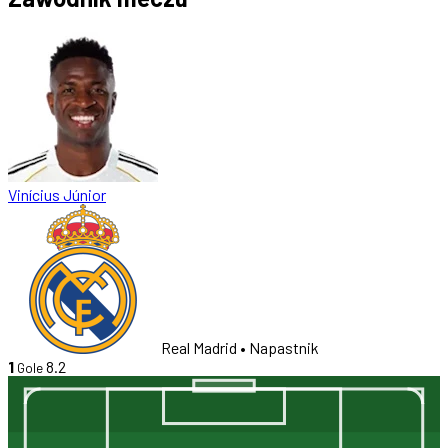
Vinícius Júnior
Real Madrid
• Napastnik
1
8.2
Gole