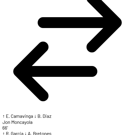
↑ E. Camavinga
↓ B. Diaz
Jon Moncayola
66'
↑ R. Garcia
↓ A. Bretones