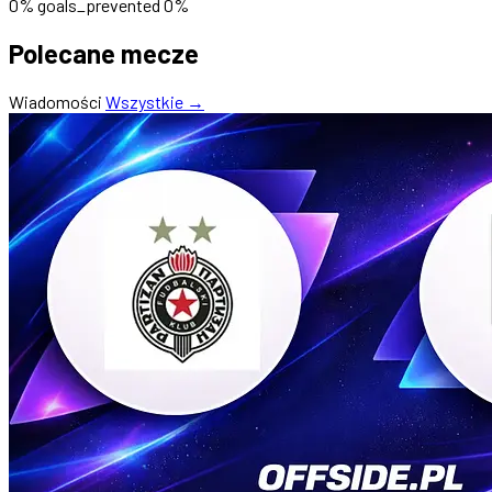
0%
goals_prevented
0%
Polecane mecze
Wiadomości
Wszystkie →