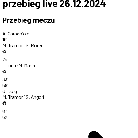
przebieg live 26.12.2024
Przebieg meczu
A. Caracciolo
16'
M. Tramoni
S. Moreo
⚽
24'
I. Toure
M. Marin
⚽
33'
58'
J. Doig
M. Tramoni
S. Angori
⚽
61'
62'