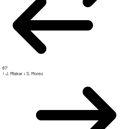
87'
↑ J. Mlakar
↓ S. Moreo