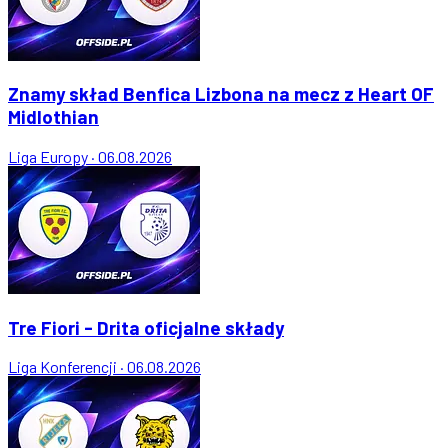
Znamy skład Benfica Lizbona na mecz z Heart OF
Midlothian
Liga Europy
·
06.08.2026
Tre Fiori - Drita oficjalne składy
Liga Konferencji
·
06.08.2026