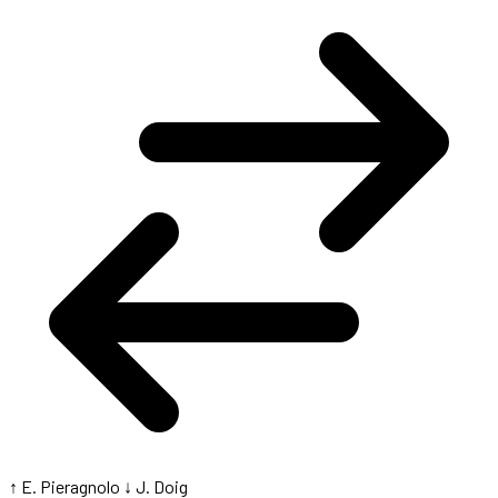
↑ E. Pieragnolo
↓ J. Doig