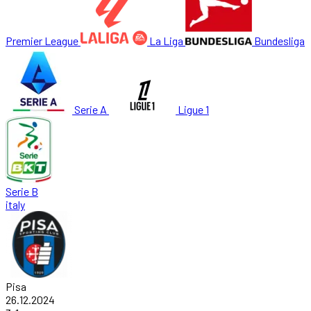
Premier League
La Liga
Bundesliga
Serie A
Ligue 1
Serie B
italy
Pisa
26.12.2024