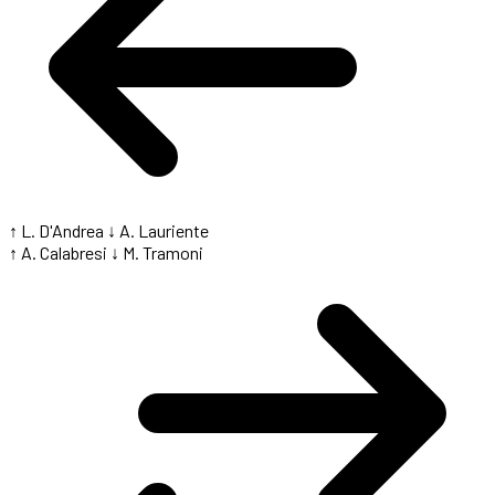
↑ L. D'Andrea
↓ A. Lauriente
↑ A. Calabresi
↓ M. Tramoni