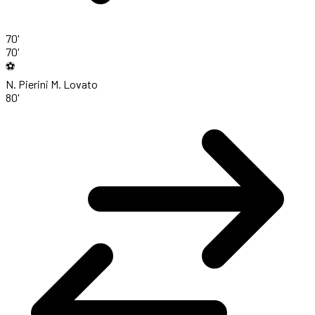
70'
70'
⚽
N. Pierini
M. Lovato
80'