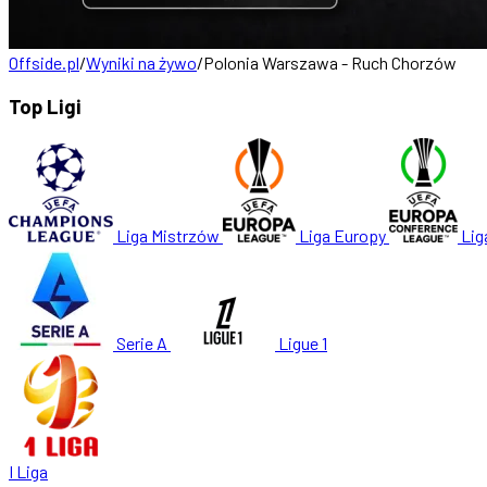
Offside.pl
/
Wyniki na żywo
/
Polonia Warszawa - Ruch Chorzów
Top Ligi
Liga Mistrzów
Liga Europy
Lig
Serie A
Ligue 1
I Liga