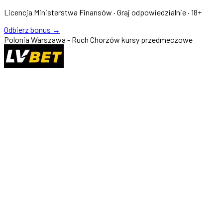
Licencja Ministerstwa Finansów · Graj odpowiedzialnie · 18+
Odbierz bonus →
Polonia Warszawa - Ruch Chorzów kursy przedmeczowe