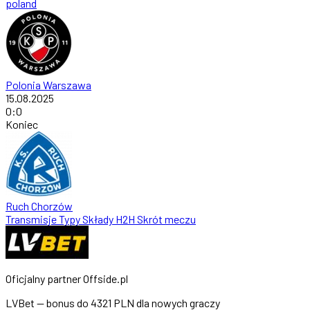
poland
Polonia Warszawa
15.08.2025
0
:
0
Koniec
Ruch Chorzów
Transmisje
Typy
Składy
H2H
Skrót meczu
Oficjalny partner Offside.pl
LVBet — bonus do
4321 PLN
dla nowych graczy