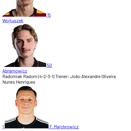
15
Wojtuszek
50
Abramowicz
Radomiak Radom
(4-2-3-1)
Trener: João Alexandre Oliveira
Nunes Henriques
1
F. Majchrowicz