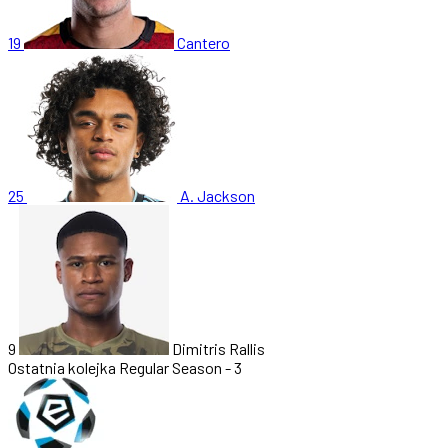
19
Cantero
25
A. Jackson
9
Dimitris Rallis
Ostatnia kolejka
Regular Season - 3