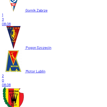
Gornik Zabrze
1
3
08.08
Pogon Szczecin
Motor Lublin
2
0
08.08