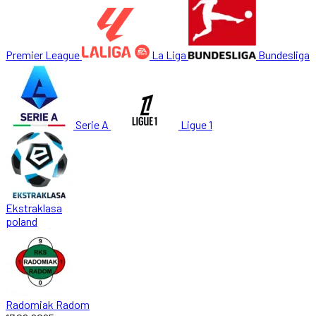
Premier League
La Liga
Bundesliga
Serie A
Ligue 1
Ekstraklasa
poland
Radomiak Radom