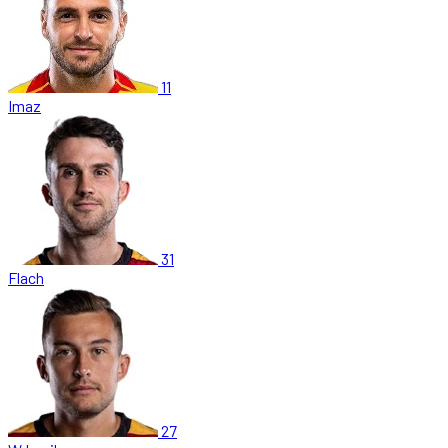
11
Imaz
31
Flach
27