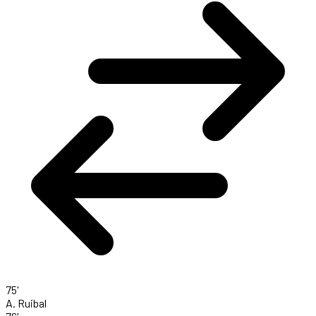
75'
A. Ruibal