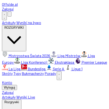
Offside
.
pl
Zaloguj
Artykuły
Wyniki na żywo
ROZGRYWKI
Mistrzostwa Świata 2026
Liga Mistrzów
Liga
Europy
Liga Konferencji
Ekstraklasa
Premier League
La Liga
Bundesliga
Serie A
Ligue 1
Skróty
Typy
Bukmacherzy
Porady
Konto
Wyloguj
Zaloguj
Artykuły
Wyniki Live
Rozgrywki