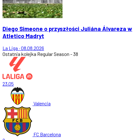
Diego Simeone o przyszłości Juliána Álvareza w
Atletico Madryt
La Liga
·
08.08.2026
Ostatnia kolejka
Regular Season - 38
23.05
Valencia
FC Barcelona