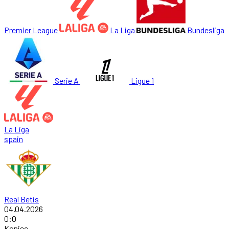
Premier League
La Liga
Bundesliga
Serie A
Ligue 1
La Liga
spain
Real Betis
04.04.2026
0
:
0
Koniec