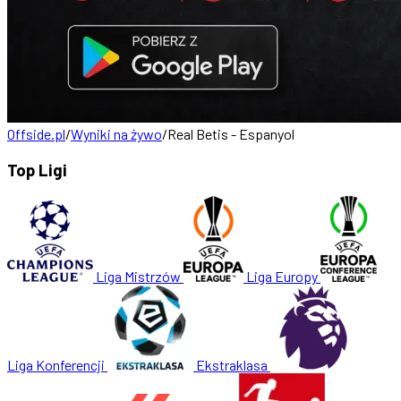
Offside.pl
/
Wyniki na żywo
/
Real Betis - Espanyol
Top Ligi
Liga Mistrzów
Liga Europy
Liga Konferencji
Ekstraklasa