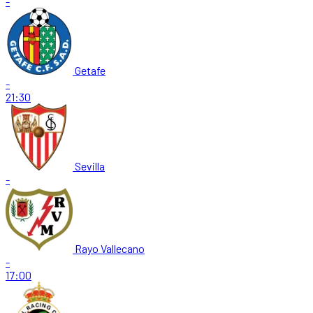
-
Getafe
-
21:30
Sevilla
-
Rayo Vallecano
-
17:00