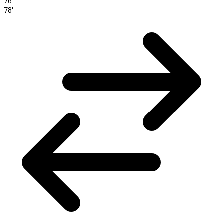
76'
78'