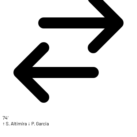
74'
↑ S. Altimira
↓ P. Garcia