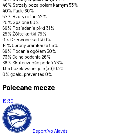
46%
Strzały poza polem karnym
53%
40%
Faule
60%
57%
Rzuty rożne
42%
20%
Spalone
80%
69%
Posiadanie piłki
31%
25%
Żółte kartki
75%
0%
Czerwone kartki
0%
14%
Obrony bramkarza
85%
69%
Podania ogółem
30%
73%
Celne podania
26%
88%
Skuteczność podań
73%
1.55
Oczekiwane gole (xG)
0.20
0%
goals_prevented
0%
Polecane mecze
19:30
Deportivo Alavés