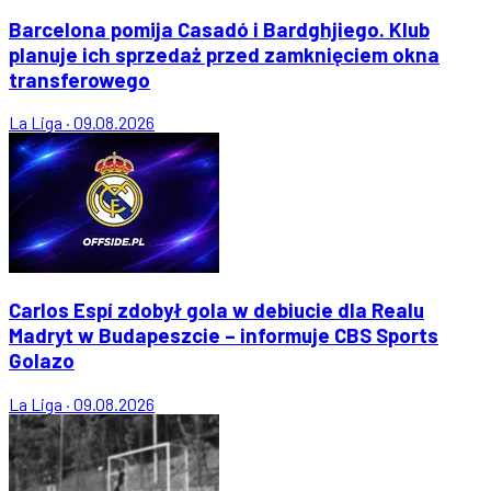
Barcelona pomija Casadó i Bardghjiego. Klub
planuje ich sprzedaż przed zamknięciem okna
transferowego
La Liga
·
09.08.2026
Carlos Espí zdobył gola w debiucie dla Realu
Madryt w Budapeszcie – informuje CBS Sports
Golazo
La Liga
·
09.08.2026