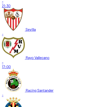
-
21:30
Sevilla
-
Rayo Vallecano
-
17:00
Racing Santander
-