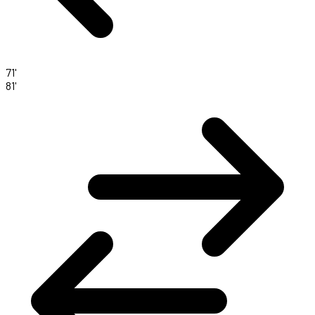
71'
81'