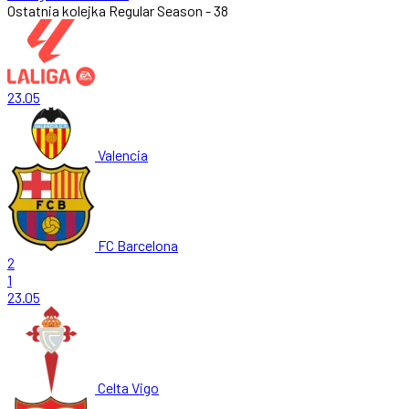
Ostatnia kolejka
Regular Season - 38
23.05
Valencia
FC Barcelona
2
1
23.05
Celta Vigo