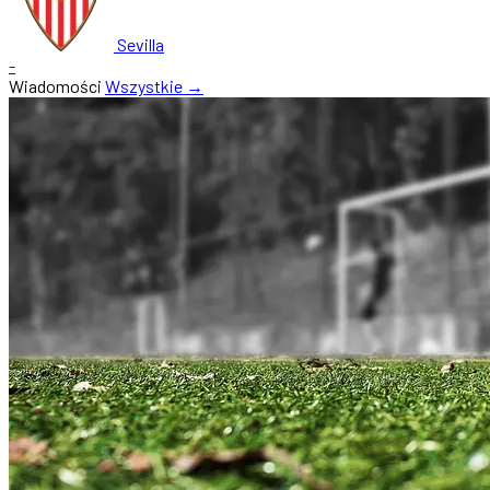
Sevilla
-
Wiadomości
Wszystkie →