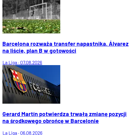
Barcelona rozważa transfer napastnika. Álvarez
na liście, plan B w gotowości
La Liga
·
07.08.2026
Gerard Martín potwierdza trwałą zmianę pozycji
na środkowego obrońcę w Barcelonie
La Liga
·
06.08.2026