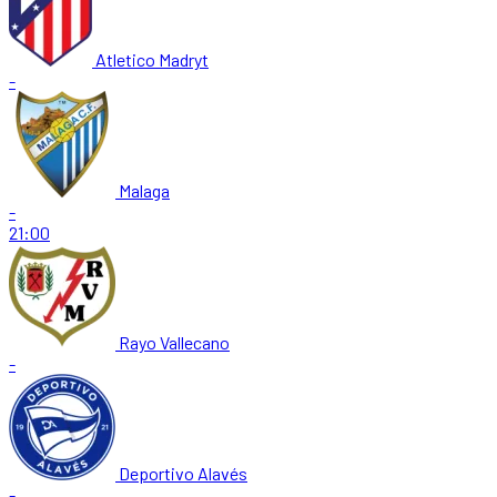
Atletico Madryt
-
Malaga
-
21:00
Rayo Vallecano
-
Deportivo Alavés
-