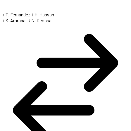
↑ T. Fernandez
↓ H. Hassan
↑ S. Amrabat
↓ N. Deossa