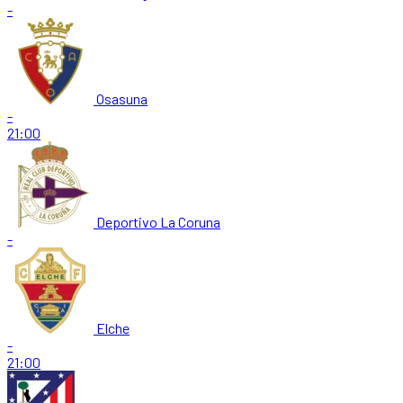
-
Osasuna
-
21:00
Deportivo La Coruna
-
Elche
-
21:00