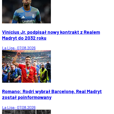
Vinícius Jr. podpisał nowy kontrakt z Realem
Madryt do 2032 roku
La Liga
·
07.08.2026
Romano: Rodri wybrał Barcelonę. Real Madryt
został poinformowany
La Liga
·
07.08.2026