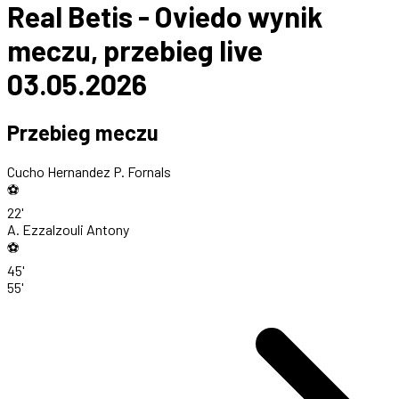
Real Betis - Oviedo wynik
meczu, przebieg live
03.05.2026
Przebieg meczu
Cucho Hernandez
P. Fornals
⚽
22'
A. Ezzalzouli
Antony
⚽
45'
55'