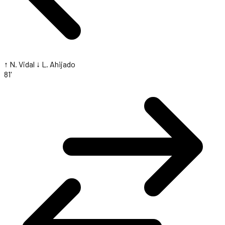
↑ N. Vidal
↓ L. Ahijado
81'