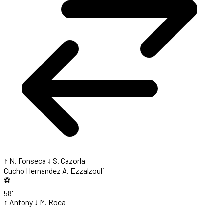
↑ N. Fonseca
↓ S. Cazorla
Cucho Hernandez
A. Ezzalzouli
⚽
58'
↑ Antony
↓ M. Roca