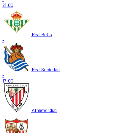
21:00
Real Betis
-
Real Sociedad
-
17:00
Athletic Club
-