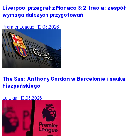
Liverpool przegrał z Monaco 3:2. Iraola: zespół
wymaga dalszych przygotowań
Premier League
·
10.08.2026
The Sun: Anthony Gordon w Barcelonie i nauka
hiszpańskiego
La Liga
·
10.08.2026