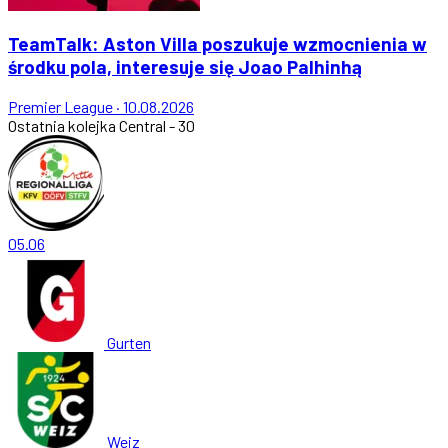
TeamTalk: Aston Villa poszukuje wzmocnienia w
środku pola, interesuje się Joao Palhinhą
Premier League
·
10.08.2026
Ostatnia kolejka
Central - 30
05.06
Gurten
Weiz