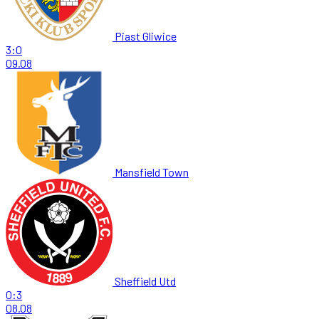
Piast Gliwice
3:0
09.08
Mansfield Town
Sheffield Utd
0:3
08.08