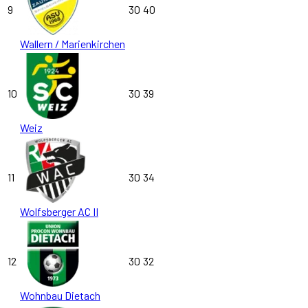
9
30
40
Wallern / Marienkirchen
10
30
39
Weiz
11
30
34
Wolfsberger AC II
12
30
32
Wohnbau Dietach