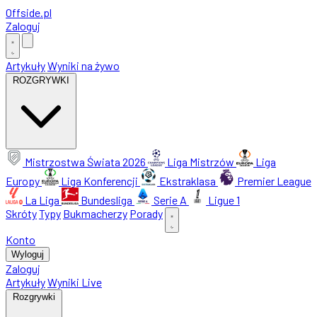
Offside
.
pl
Zaloguj
Artykuły
Wyniki na żywo
ROZGRYWKI
Mistrzostwa Świata 2026
Liga Mistrzów
Liga
Europy
Liga Konferencji
Ekstraklasa
Premier League
La Liga
Bundesliga
Serie A
Ligue 1
Skróty
Typy
Bukmacherzy
Porady
Konto
Wyloguj
Zaloguj
Artykuły
Wyniki Live
Rozgrywki