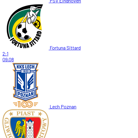
PSV Eindhoven
Fortuna Sittard
2:1
09.08
Lech Poznan