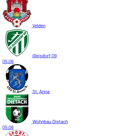
Velden
Gleisdorf 09
05.06
St. Anna
Wohnbau Dietach
05.06