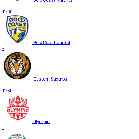
-
11:30
Gold Coast United
-
Eastern Suburbs
-
11:30
Olympic
-