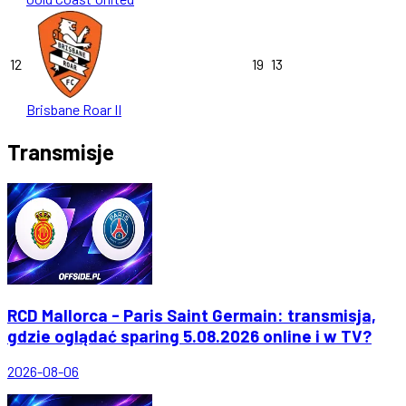
12
19
13
Brisbane Roar II
Transmisje
RCD Mallorca - Paris Saint Germain: transmisja,
gdzie oglądać sparing 5.08.2026 online i w TV?
2026-08-06