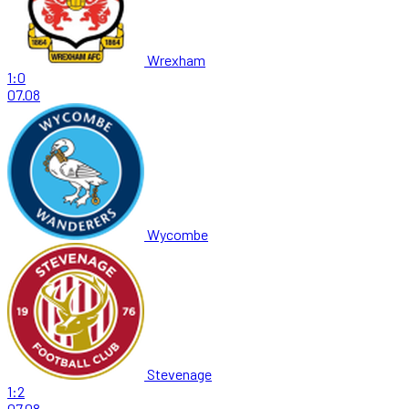
Wrexham
1:0
07.08
Wycombe
Stevenage
1:2
07.08