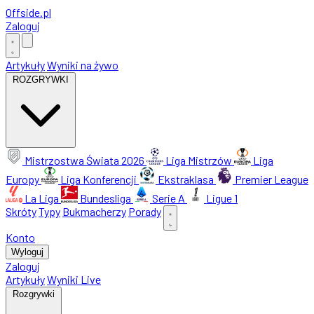
Offside
.
pl
Zaloguj
Artykuły
Wyniki na żywo
ROZGRYWKI
Mistrzostwa Świata 2026
Liga Mistrzów
Liga
Europy
Liga Konferencji
Ekstraklasa
Premier League
La Liga
Bundesliga
Serie A
Ligue 1
Skróty
Typy
Bukmacherzy
Porady
Konto
Wyloguj
Zaloguj
Artykuły
Wyniki Live
Rozgrywki