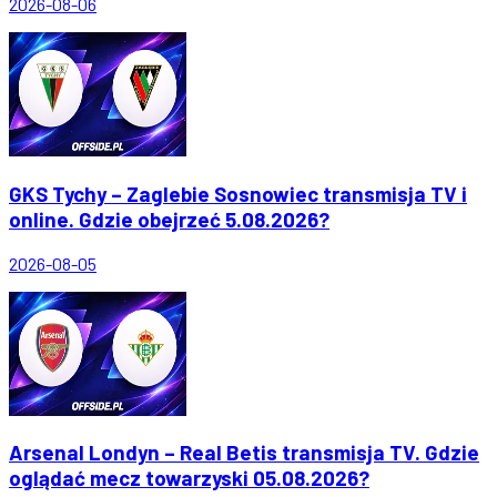
2026-08-06
GKS Tychy – Zaglebie Sosnowiec transmisja TV i
online. Gdzie obejrzeć 5.08.2026?
2026-08-05
Arsenal Londyn – Real Betis transmisja TV. Gdzie
oglądać mecz towarzyski 05.08.2026?