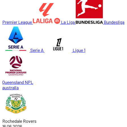
Premier League
La Liga
Bundesliga
Serie A
Ligue 1
Queensland NPL
australia
Rochedale Rovers
16.06.2026