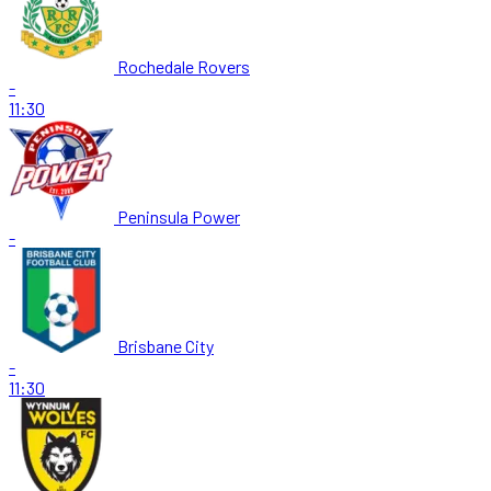
Rochedale Rovers
-
11:30
Peninsula Power
-
Brisbane City
-
11:30