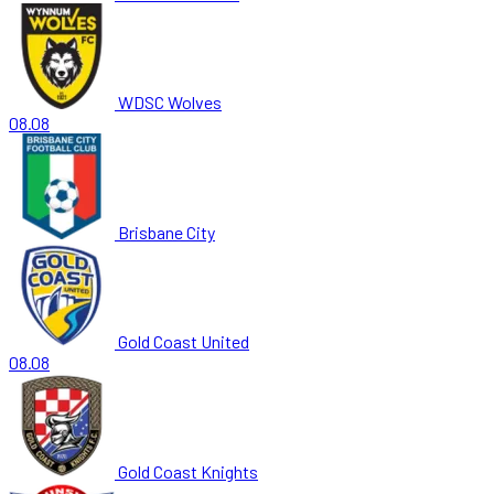
WDSC Wolves
08.08
Brisbane City
Gold Coast United
08.08
Gold Coast Knights