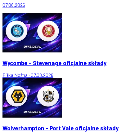
07.08.2026
Wycombe - Stevenage oficjalne składy
Piłka Nożna
·
07.08.2026
Wolverhampton - Port Vale oficjalne składy