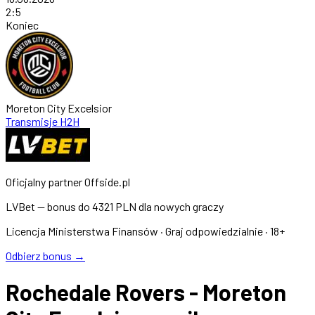
2
:
5
Koniec
Moreton City Excelsior
Transmisje
H2H
Oficjalny partner Offside.pl
LVBet — bonus do
4321 PLN
dla nowych graczy
Licencja Ministerstwa Finansów · Graj odpowiedzialnie · 18+
Odbierz bonus →
Rochedale Rovers - Moreton