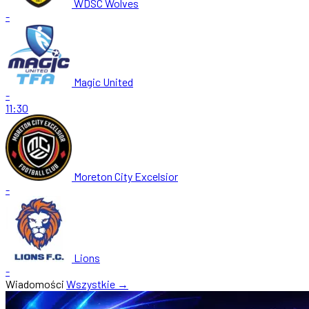
WDSC Wolves
-
Magic United
-
11:30
Moreton City Excelsior
-
Lions
-
Wiadomości
Wszystkie →