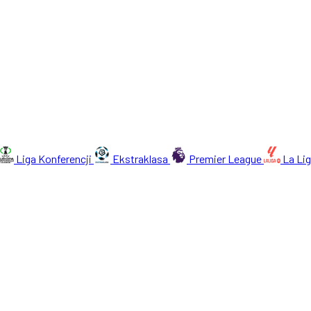
Liga Konferencji
Ekstraklasa
Premier League
La Li