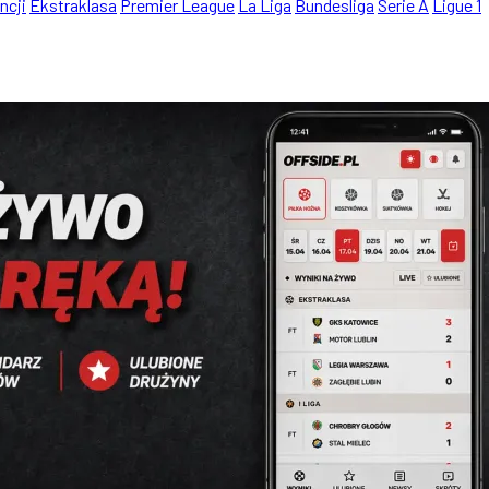
ncji
Ekstraklasa
Premier League
La Liga
Bundesliga
Serie A
Ligue 1