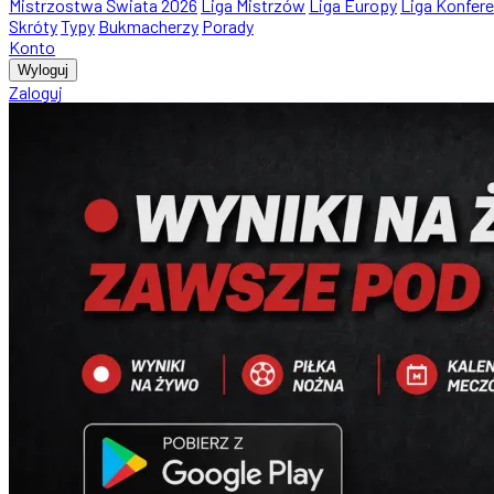
Mistrzostwa Świata 2026
Liga Mistrzów
Liga Europy
Liga Konfere
Skróty
Typy
Bukmacherzy
Porady
Konto
Wyloguj
Zaloguj