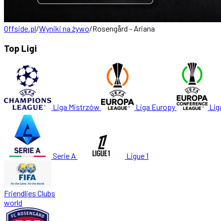
Offside.pl
/
Wyniki na żywo
/
Rosengård - Ariana
Top Ligi
Liga Mistrzów
Liga Europy
Lig
Serie A
Ligue 1
Friendlies Clubs
world