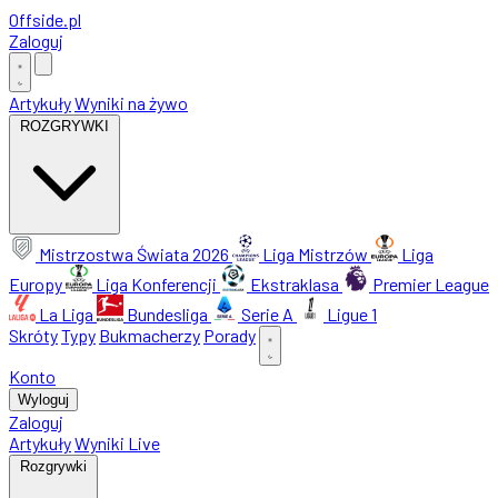
Offside
.
pl
Zaloguj
Artykuły
Wyniki na żywo
ROZGRYWKI
Mistrzostwa Świata 2026
Liga Mistrzów
Liga
Europy
Liga Konferencji
Ekstraklasa
Premier League
La Liga
Bundesliga
Serie A
Ligue 1
Skróty
Typy
Bukmacherzy
Porady
Konto
Wyloguj
Zaloguj
Artykuły
Wyniki Live
Rozgrywki