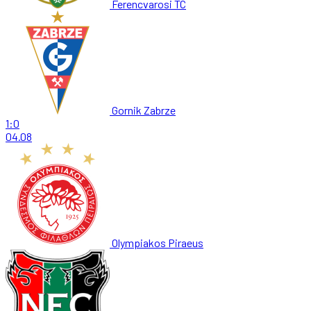
Ferencvarosi TC
Gornik Zabrze
1:0
04.08
Olympiakos Piraeus