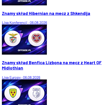
Znamy skład Hibernian na mecz z Shkendija
Liga Konferencji
·
06.08.2026
Znamy skład Benfica Lizbona na mecz z Heart OF
Midlothian
Liga Europy
·
06.08.2026