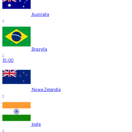
Australia
-
Brazylia
-
10:00
Nowa Zelandia
-
Indie
-