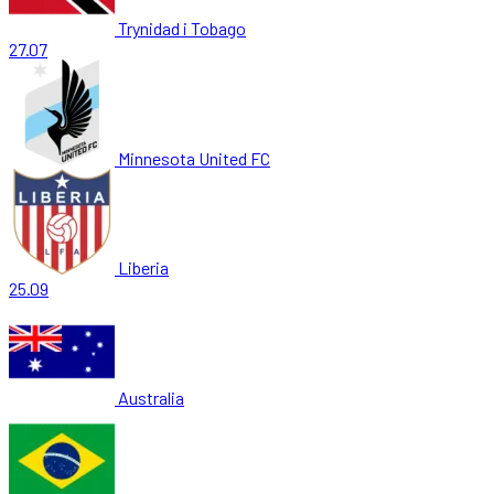
Trynidad i Tobago
27.07
Minnesota United FC
Liberia
25.09
Australia