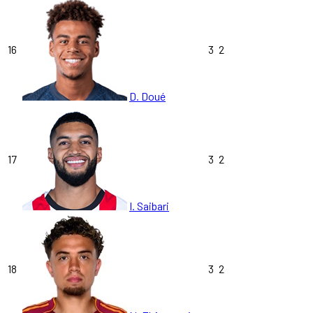
16
3
2
D. Doué
17
3
2
I. Saibari
18
3
2