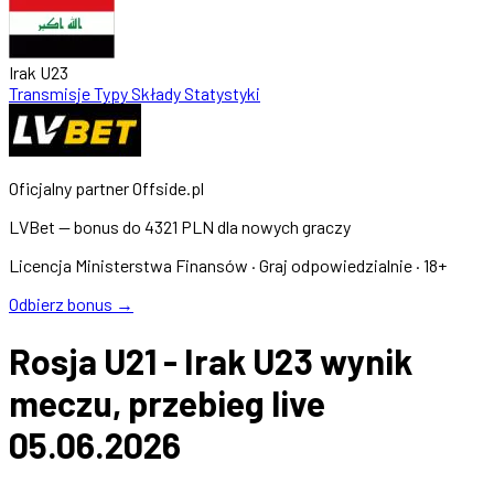
Irak U23
Transmisje
Typy
Składy
Statystyki
Oficjalny partner Offside.pl
LVBet — bonus do
4321 PLN
dla nowych graczy
Licencja Ministerstwa Finansów · Graj odpowiedzialnie · 18+
Odbierz bonus →
Rosja U21 - Irak U23 wynik
meczu, przebieg live
05.06.2026