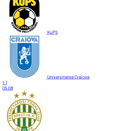
KuPS
Universitatea Craiova
1:1
05.08