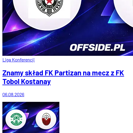
Liga Konferencji
Znamy skład FK Partizan na mecz z FK
Tobol Kostanay
06.08.2026