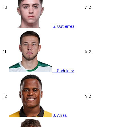
10
7
2
B. Gutiérrez
11
4
2
L. Sadulaev
12
4
2
J. Arias