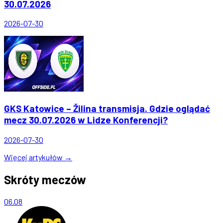
30.07.2026
2026-07-30
GKS Katowice – Žilina transmisja. Gdzie oglądać
mecz 30.07.2026 w Lidze Konferencji?
2026-07-30
Więcej artykułów →
Skróty meczów
06.08