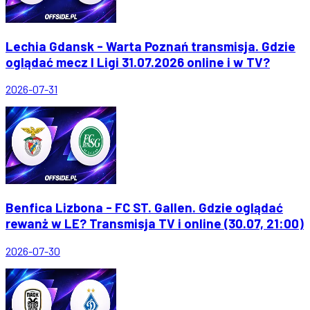
Lechia Gdansk - Warta Poznań transmisja. Gdzie
oglądać mecz I Ligi 31.07.2026 online i w TV?
2026-07-31
Benfica Lizbona - FC ST. Gallen. Gdzie oglądać
rewanż w LE? Transmisja TV i online (30.07, 21:00)
2026-07-30