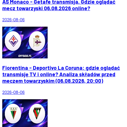
AS Monaco - Getafe transmisja. Gdzie oglądać
mecz towarzyski 06.08.2026 online?
2026-08-06
Fiorentina - Deportivo La Coruna: gdzie oglądać
transmisję TV i online? Analiza składów przed
meczem towarzyskim (06.08.2026, 20:00)
2026-08-06