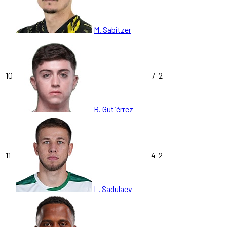
M. Sabitzer
10
7
2
B. Gutiérrez
11
4
2
L. Sadulaev