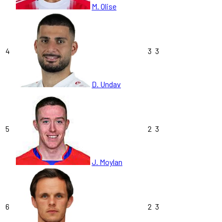
M. Olise
4
3
3
D. Undav
5
2
3
J. Moylan
6
2
3