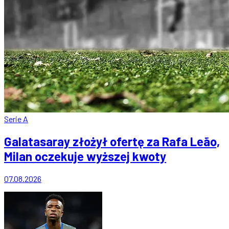
Serie A
Galatasaray złożył ofertę za Rafa Leão,
Milan oczekuje wyższej kwoty
07.08.2026