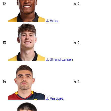
12
4
2
J. Arias
13
4
2
J. Strand Larsen
14
4
2
J. Vásquez