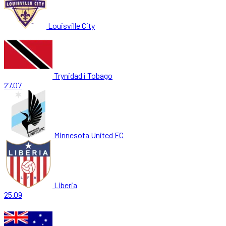
Louisville City
Trynidad i Tobago
27.07
Minnesota United FC
Liberia
25.09