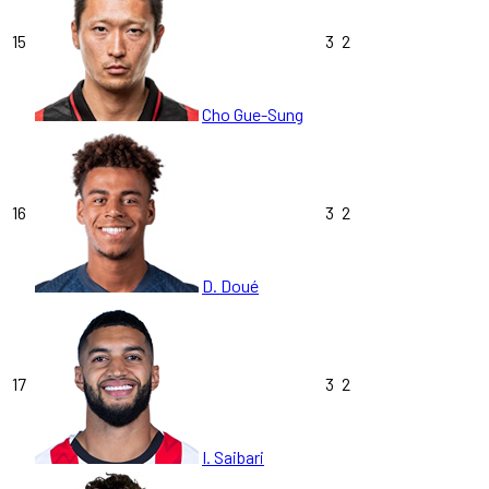
15
3
2
Cho Gue-Sung
16
3
2
D. Doué
17
3
2
I. Saibari