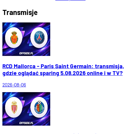
Transmisje
RCD Mallorca - Paris Saint Germain: transmisja,
gdzie oglądać sparing 5.08.2026 online i w TV?
2026-08-06