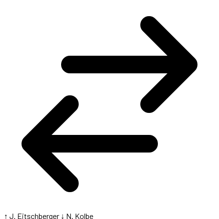
↑ J. Eitschberger
↓ N. Kolbe