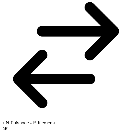
↑ M. Cuisance
↓ P. Klemens
46'