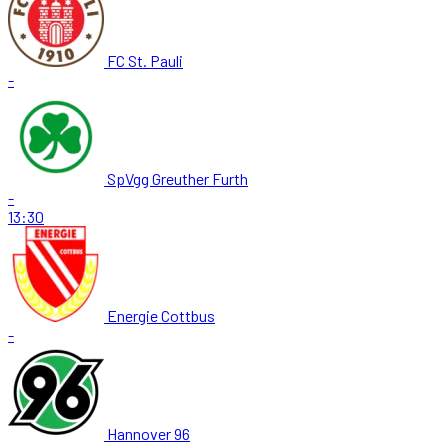
FC St. Pauli
-
SpVgg Greuther Furth
-
13:30
Energie Cottbus
-
Hannover 96