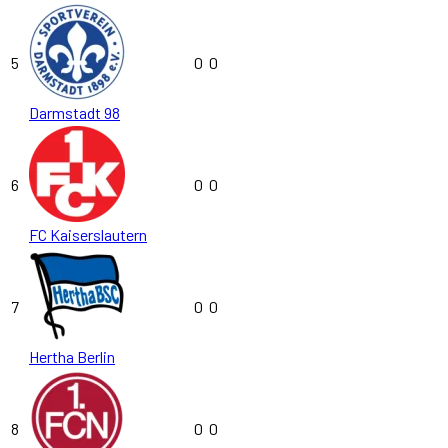
5
0
0
Darmstadt 98
6
0
0
FC Kaiserslautern
7
0
0
Hertha Berlin
8
0
0