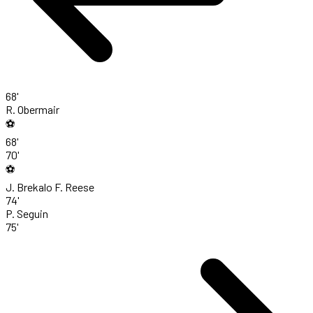
68'
R. Obermair
⚽
68'
70'
⚽
J. Brekalo
F. Reese
74'
P. Seguin
75'