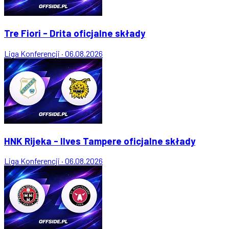
Tre Fiori - Drita oficjalne składy
Liga Konferencji
·
06.08.2026
HNK Rijeka - Ilves Tampere oficjalne składy
Liga Konferencji
·
06.08.2026