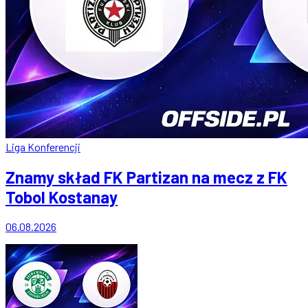
Liga Konferencji
Znamy skład FK Partizan na mecz z FK
Tobol Kostanay
06.08.2026