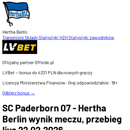
Hertha Berlin
Transmisje
Składy
Statystyki
H2H
Statystyki zawodników
Oficjalny partner Offside.pl
LVBet — bonus do
4321 PLN
dla nowych graczy
Licencja Ministerstwa Finansów · Graj odpowiedzialnie · 18+
Odbierz bonus →
SC Paderborn 07 - Hertha
Berlin wynik meczu, przebieg
live 22.02.2026