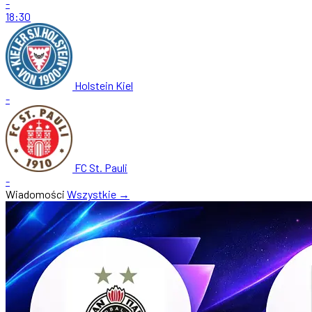
-
18:30
Holstein Kiel
-
FC St. Pauli
-
Wiadomości
Wszystkie →