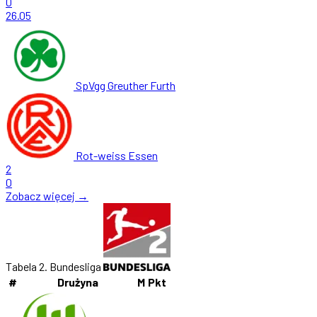
0
26.05
SpVgg Greuther Furth
Rot-weiss Essen
2
0
Zobacz więcej →
Tabela 2. Bundesliga
#
Drużyna
M
Pkt