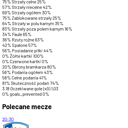
75%
Strzały celne
25%
57%
Strzały niecelne
42%
69%
Strzały ogółem
30%
75%
Zablokowane strzały
25%
64%
Strzały w polu karnym
35%
83%
Strzały poza polem karnym
16%
34%
Faule
65%
36%
Rzuty rożne
63%
42%
Spalone
57%
56%
Posiadanie piłki
44%
0%
Żółte kartki
100%
0%
Czerwone kartki
0%
20%
Obrony bramkarza
80%
56%
Podania ogółem
43%
58%
Celne podania
41%
81%
Skuteczność podań
74%
3.18
Oczekiwane gole (xG)
1.03
0%
goals_prevented
0%
Polecane mecze
20:30