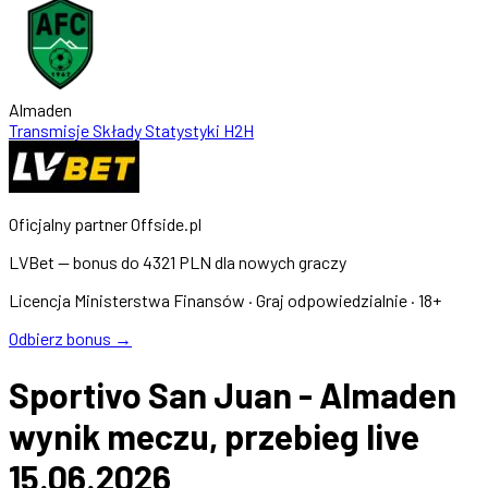
Almaden
Transmisje
Składy
Statystyki
H2H
Oficjalny partner Offside.pl
LVBet — bonus do
4321 PLN
dla nowych graczy
Licencja Ministerstwa Finansów · Graj odpowiedzialnie · 18+
Odbierz bonus →
Sportivo San Juan - Almaden
wynik meczu, przebieg live
15.06.2026