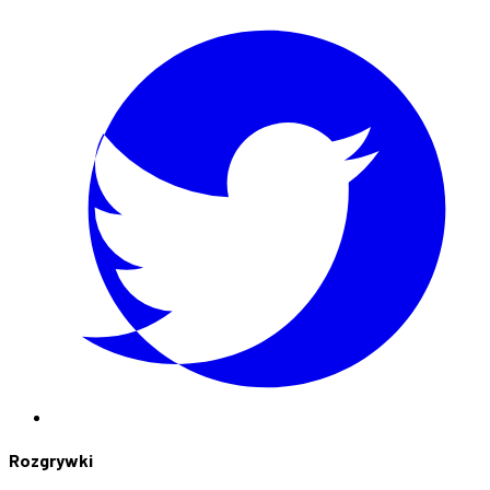
Rozgrywki