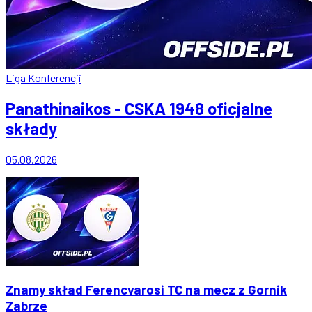
Liga Konferencji
Panathinaikos - CSKA 1948 oficjalne
składy
05.08.2026
Znamy skład Ferencvarosi TC na mecz z Gornik
Zabrze