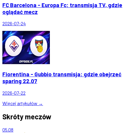
FC Barcelona - Europa Fc: transmisja TV, gdzie
oglądać mecz
2026-07-24
Fiorentina - Gubbio transmisja: gdzie obejrzeć
sparing 22.07
2026-07-22
Więcej artykułów →
Skróty meczów
05.08