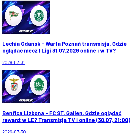
Lechia Gdansk - Warta Poznań transmisja. Gdzie
oglądać mecz I Ligi 31.07.2026 online i w TV?
2026-07-31
Benfica Lizbona - FC ST. Gallen. Gdzie oglądać
rewanż w LE? Transmisja TV i online (30.07, 21:00)
2026-07-30