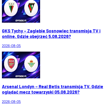
GKS Tychy – Zaglebie Sosnowiec transmisja TV i
online. Gdzie obejrzeć 5.08.2026?
2026-08-05
Arsenal Londyn – Real Betis transmisja TV. Gdzie
oglądać mecz towarzyski 05.08.2026?
2026-08-05