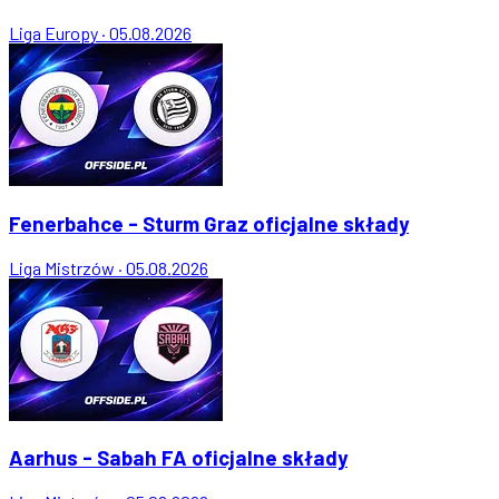
Liga Europy
·
05.08.2026
Fenerbahce - Sturm Graz oficjalne składy
Liga Mistrzów
·
05.08.2026
Aarhus - Sabah FA oficjalne składy