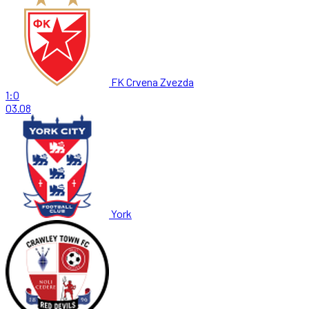
FK Crvena Zvezda
1:0
03.08
York