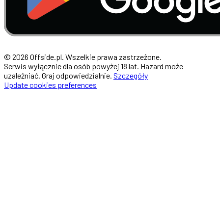
© 2026 Offside.pl. Wszelkie prawa zastrzeżone.
Serwis wyłącznie dla osób powyżej 18 lat. Hazard może
uzależniać. Graj odpowiedzialnie.
Szczegóły
Update cookies preferences