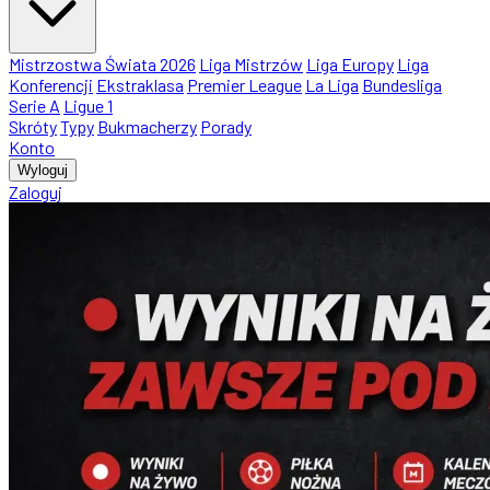
Mistrzostwa Świata 2026
Liga Mistrzów
Liga Europy
Liga
Konferencji
Ekstraklasa
Premier League
La Liga
Bundesliga
Serie A
Ligue 1
Skróty
Typy
Bukmacherzy
Porady
Konto
Wyloguj
Zaloguj