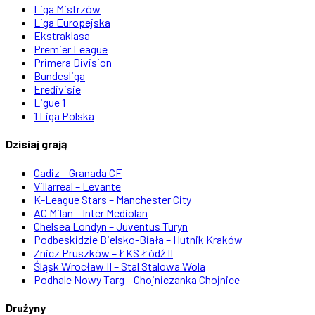
Liga Mistrzów
Liga Europejska
Ekstraklasa
Premier League
Primera Division
Bundesliga
Eredivisie
Ligue 1
1 Liga Polska
Dzisiaj grają
Cadiz – Granada CF
Villarreal – Levante
K-League Stars – Manchester City
AC Milan – Inter Mediolan
Chelsea Londyn – Juventus Turyn
Podbeskidzie Bielsko-Biała – Hutnik Kraków
Znicz Pruszków – ŁKS Łódź II
Śląsk Wrocław II – Stal Stalowa Wola
Podhale Nowy Targ – Chojniczanka Chojnice
Drużyny