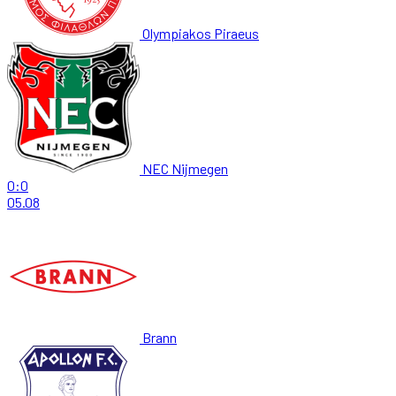
Olympiakos Piraeus
NEC Nijmegen
0:0
05.08
Brann