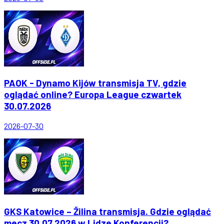
PAOK - Dynamo Kijów transmisja TV, gdzie
oglądać online? Europa League czwartek
30.07.2026
2026-07-30
GKS Katowice – Žilina transmisja. Gdzie oglądać
mecz 30.07.2026 w Lidze Konferencji?