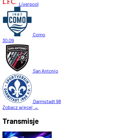
Liverpool
Como
30.09
San Antonio
Darmstadt 98
Zobacz więcej →
Transmisje