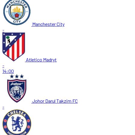
Manchester City
-
Atletico Madryt
-
14:00
Johor Darul Takzim FC
-