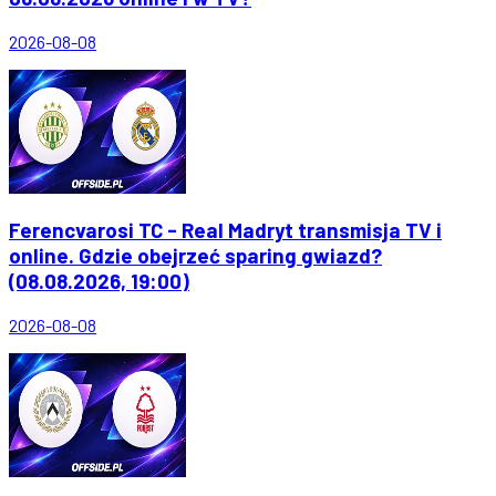
2026-08-08
Ferencvarosi TC - Real Madryt transmisja TV i
online. Gdzie obejrzeć sparing gwiazd?
(08.08.2026, 19:00)
2026-08-08