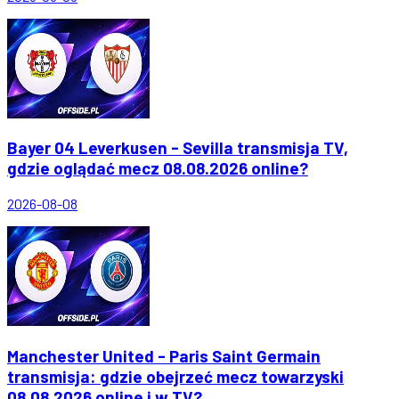
Bayer 04 Leverkusen - Sevilla transmisja TV,
gdzie oglądać mecz 08.08.2026 online?
2026-08-08
Manchester United - Paris Saint Germain
transmisja: gdzie obejrzeć mecz towarzyski
08.08.2026 online i w TV?