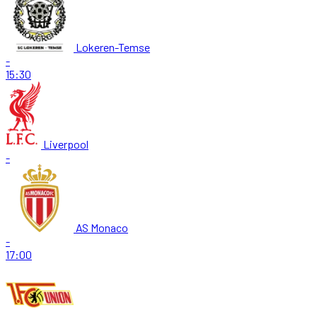
Lokeren-Temse
-
15:30
Liverpool
-
AS Monaco
-
17:00