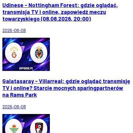
Udinese - Nottingham Forest: gdzie oglądać,
transmisja TV i online, zapowiedź meczu
towarzyskiego (08.08.2026, 20:00)
2026-08-08
Galatasaray - Villarreal: gdzie oglądać transmisję
TV i online? Starcie mocnych sparingpartnerów
na Rams Park
2026-08-08