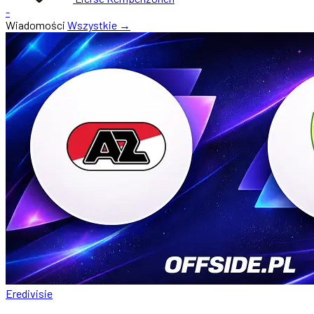
-
Wiadomości
Wszystkie →
Eredivisie