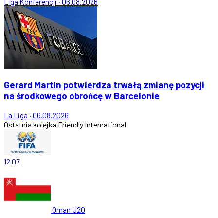
Liga Konferencji
·
06.08.2026
Gerard Martín potwierdza trwałą zmianę pozycji
na środkowego obrońcę w Barcelonie
La Liga
·
06.08.2026
Ostatnia kolejka
Friendly International
12.07
Oman U20