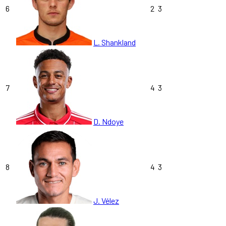
6
2
3
L. Shankland
7
4
3
D. Ndoye
8
4
3
J. Vélez