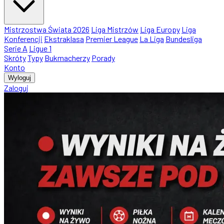
Mistrzostwa Świata 2026
Liga Mistrzów
Liga Europy
Liga
Konferencji
Ekstraklasa
Premier League
La Liga
Bundesliga
Serie A
Ligue 1
Skróty
Typy
Bukmacherzy
Porady
Konto
Wyloguj
Zaloguj