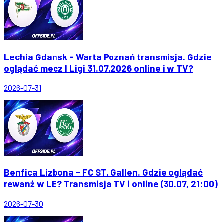
Lechia Gdansk - Warta Poznań transmisja. Gdzie
oglądać mecz I Ligi 31.07.2026 online i w TV?
2026-07-31
Benfica Lizbona - FC ST. Gallen. Gdzie oglądać
rewanż w LE? Transmisja TV i online (30.07, 21:00)
2026-07-30