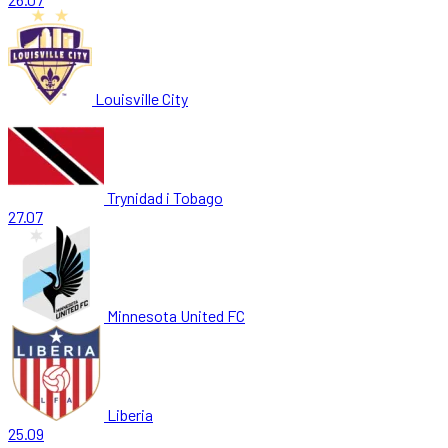
Louisville City
Trynidad i Tobago
27.07
Minnesota United FC
Liberia
25.09