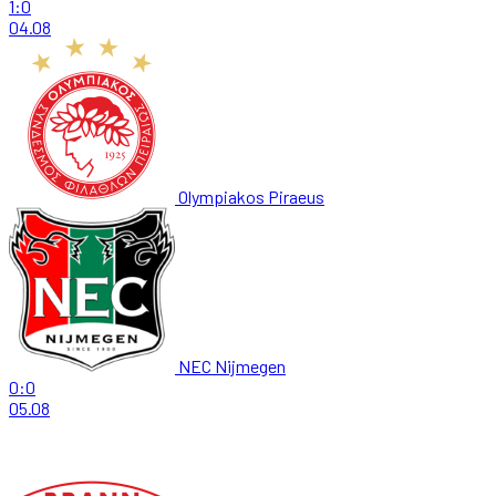
1:0
04.08
Olympiakos Piraeus
NEC Nijmegen
0:0
05.08