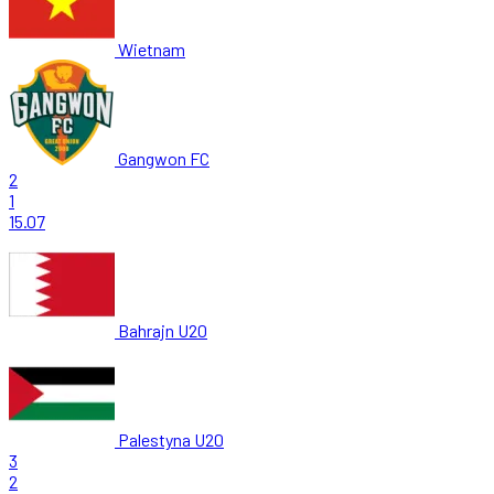
Wietnam
Gangwon FC
2
1
15.07
Bahrajn U20
Palestyna U20
3
2