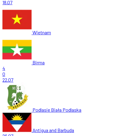
18.07
Wietnam
Birma
4
0
22.07
Podlasie Biała Podlaska
Antigua and Barbuda
26.07