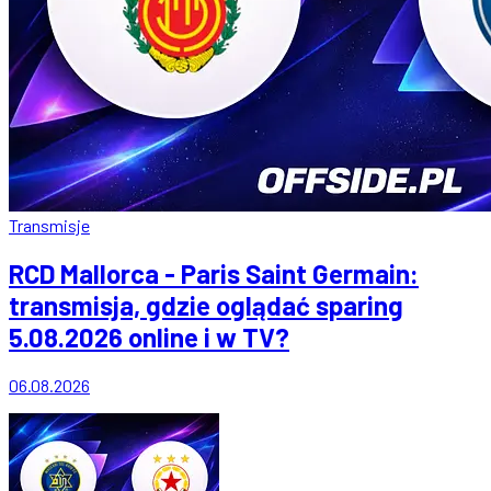
Transmisje
RCD Mallorca - Paris Saint Germain:
transmisja, gdzie oglądać sparing
5.08.2026 online i w TV?
06.08.2026