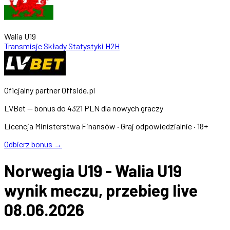
Walia U19
Transmisje
Składy
Statystyki
H2H
Oficjalny partner Offside.pl
LVBet — bonus do
4321 PLN
dla nowych graczy
Licencja Ministerstwa Finansów · Graj odpowiedzialnie · 18+
Odbierz bonus →
Norwegia U19 - Walia U19
wynik meczu, przebieg live
08.06.2026