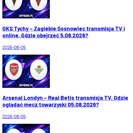
GKS Tychy – Zaglebie Sosnowiec transmisja TV i
online. Gdzie obejrzeć 5.08.2026?
2026-08-05
Arsenal Londyn – Real Betis transmisja TV. Gdzie
oglądać mecz towarzyski 05.08.2026?
2026-08-05