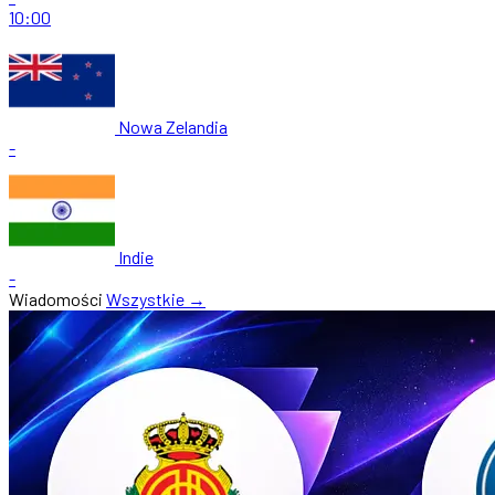
10:00
Nowa Zelandia
-
Indie
-
Wiadomości
Wszystkie →