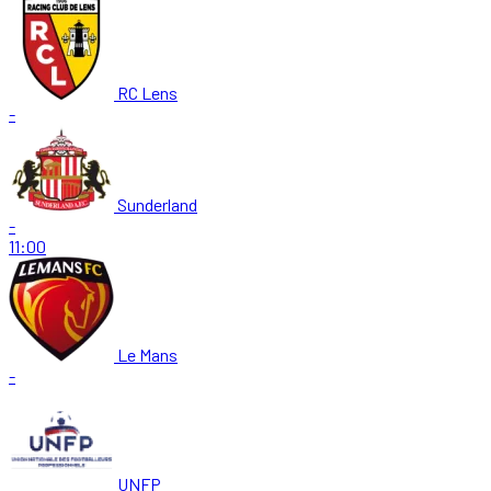
RC Lens
-
Sunderland
-
11:00
Le Mans
-
UNFP