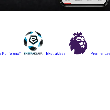
a Konferencji
Ekstraklasa
Premier Le