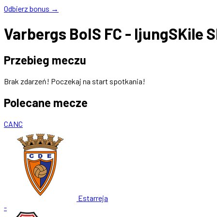
Odbierz bonus →
Varbergs BoIS FC - ljungSKile 
Przebieg meczu
Brak zdarzeń! Poczekaj na start spotkania!
Polecane mecze
CANC
Estarreja
-