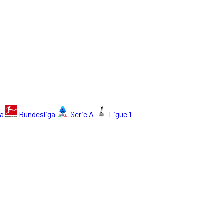
ga
Bundesliga
Serie A
Ligue 1