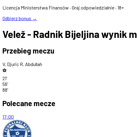
Licencja Ministerstwa Finansów · Graj odpowiedzialnie · 18+
Odbierz bonus →
Velež - Radnik Bijeljina wynik 
Przebieg meczu
V. Djuric
R. Abdullah
⚽
21'
56'
88'
Polecane mecze
17:00