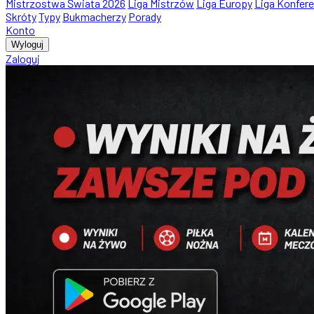
Mistrzostwa Świata 2026
Liga Mistrzów
Liga Europy
Liga Konfere
Skróty
Typy
Bukmacherzy
Porady
Konto
Wyloguj
Zaloguj