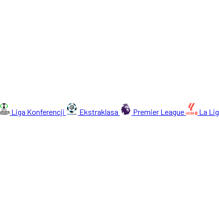
Liga Konferencji
Ekstraklasa
Premier League
La Li