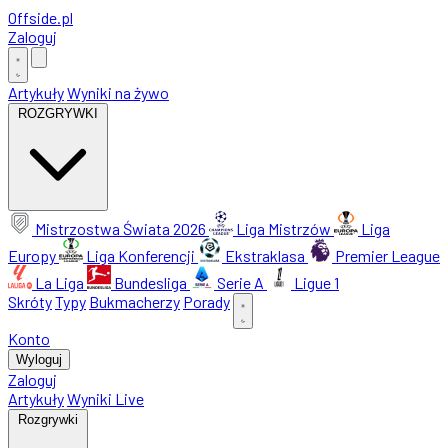
Offside
.
pl
Zaloguj
Artykuły
Wyniki na żywo
ROZGRYWKI
Mistrzostwa Świata 2026
Liga Mistrzów
Liga
Europy
Liga Konferencji
Ekstraklasa
Premier League
La Liga
Bundesliga
Serie A
Ligue 1
Skróty
Typy
Bukmacherzy
Porady
Konto
Wyloguj
Zaloguj
Artykuły
Wyniki Live
Rozgrywki