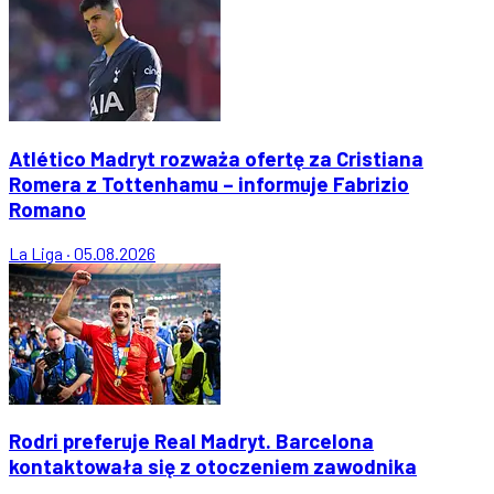
Atlético Madryt rozważa ofertę za Cristiana
Romera z Tottenhamu – informuje Fabrizio
Romano
La Liga
·
05.08.2026
Rodri preferuje Real Madryt. Barcelona
kontaktowała się z otoczeniem zawodnika