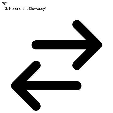
70'
↑ G. Moreno
↓ T. Oluwaseyi