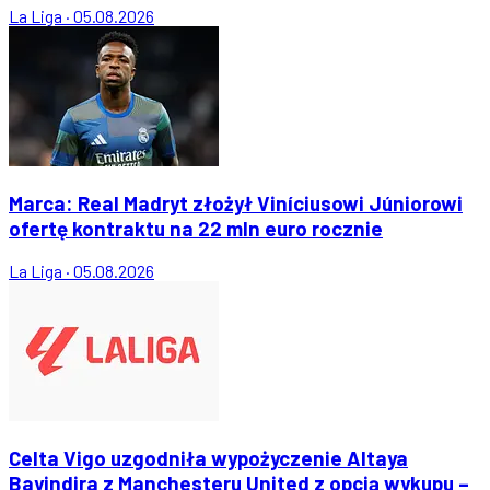
La Liga
·
05.08.2026
Marca: Real Madryt złożył Viníciusowi Júniorowi
ofertę kontraktu na 22 mln euro rocznie
La Liga
·
05.08.2026
Celta Vigo uzgodniła wypożyczenie Altaya
Bayindira z Manchesteru United z opcją wykupu –