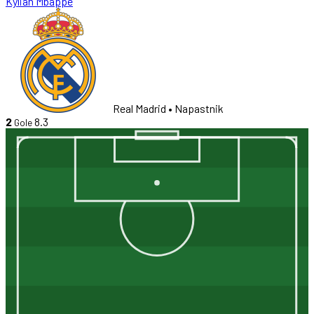
Kylian Mbappé
Real Madrid
• Napastnik
2
8.3
Gole