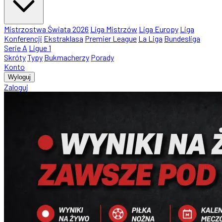
Mistrzostwa Świata 2026
Liga Mistrzów
Liga Europy
Liga
Konferencji
Ekstraklasa
Premier League
La Liga
Bundesliga
Serie A
Ligue 1
Skróty
Typy
Bukmacherzy
Porady
Konto
Wyloguj
Zaloguj