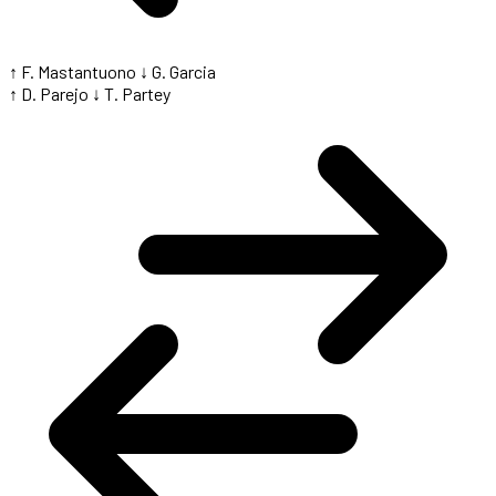
↑ F. Mastantuono
↓ G. Garcia
↑ D. Parejo
↓ T. Partey