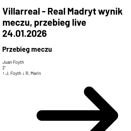
Villarreal - Real Madryt wynik
meczu, przebieg live
24.01.2026
Przebieg meczu
Juan Foyth
2'
↑ J. Foyth
↓ R. Marin