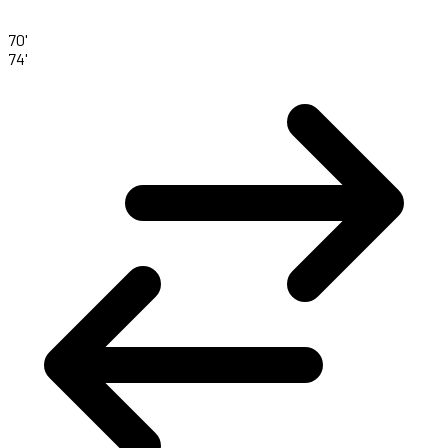
70'
74'