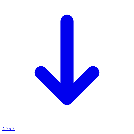
4.25
X