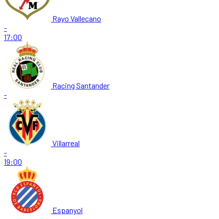
Rayo Vallecano
-
17:00
Racing Santander
-
Villarreal
-
19:00
Espanyol