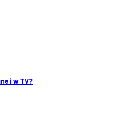
ine i w TV?