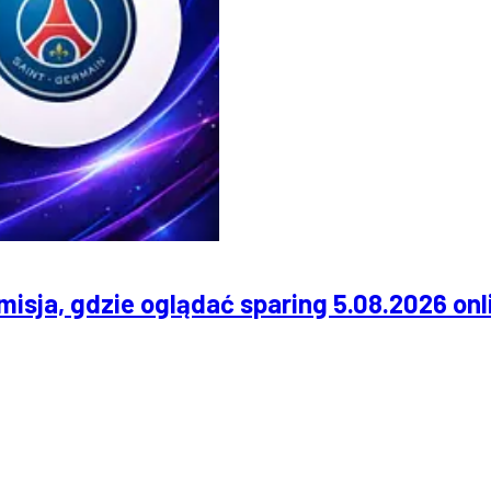
misja, gdzie oglądać sparing 5.08.2026 onl