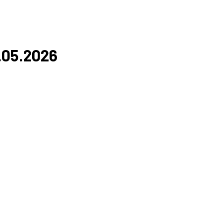
9.05.2026