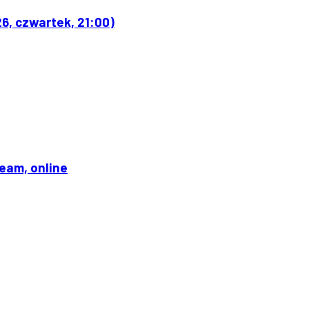
26, czwartek, 21:00)
eam, online