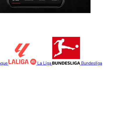
ague
La Liga
Bundesliga