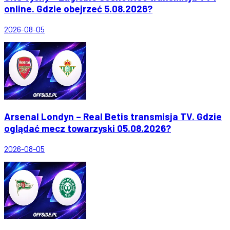
online. Gdzie obejrzeć 5.08.2026?
2026-08-05
Arsenal Londyn – Real Betis transmisja TV. Gdzie
oglądać mecz towarzyski 05.08.2026?
2026-08-05