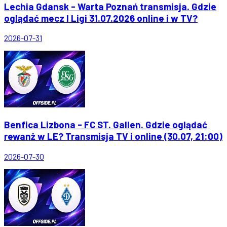
Lechia Gdansk - Warta Poznań transmisja. Gdzie
oglądać mecz I Ligi 31.07.2026 online i w TV?
2026-07-31
Benfica Lizbona - FC ST. Gallen. Gdzie oglądać
rewanż w LE? Transmisja TV i online (30.07, 21:00)
2026-07-30