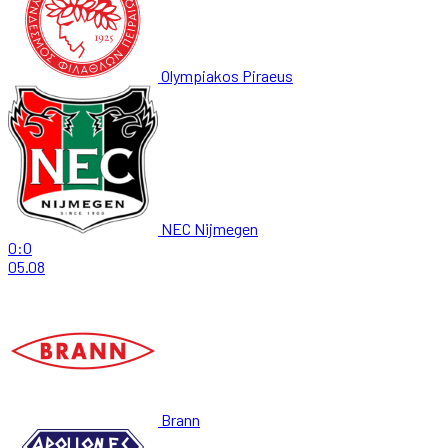
Olympiakos Piraeus
NEC Nijmegen
0:0
05.08
Brann