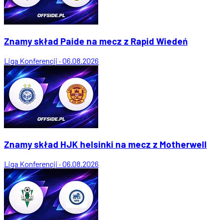
Znamy skład Paide na mecz z Rapid Wiedeń
Liga Konferencji
·
06.08.2026
Znamy skład HJK helsinki na mecz z Motherwell
Liga Konferencji
·
06.08.2026