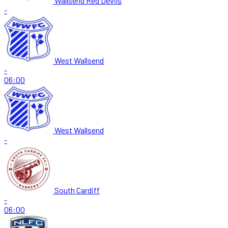
Wallsend Red Devils
-
West Wallsend
-
06:00
West Wallsend
-
South Cardiff
-
06:00