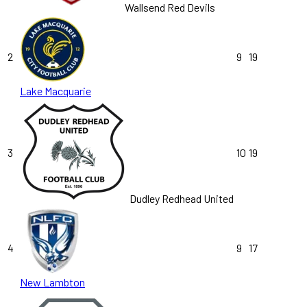
Wallsend Red Devils
2
9
19
Lake Macquarie
3
10
19
Dudley Redhead United
4
9
17
New Lambton