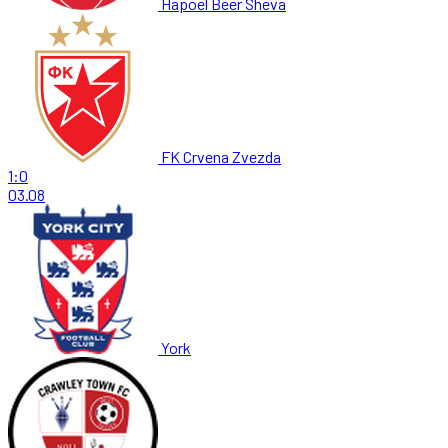
Hapoel Beer Sheva
FK Crvena Zvezda
1:0
03.08
York