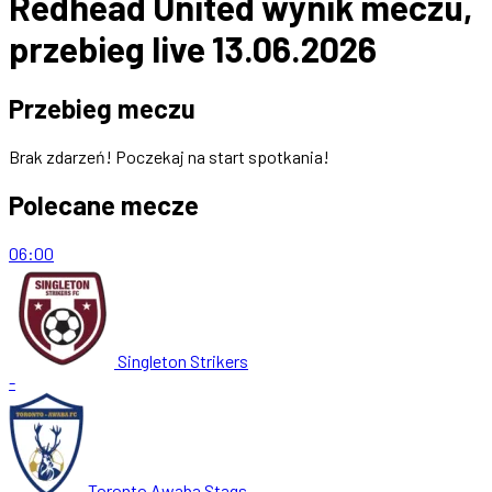
Redhead United wynik meczu,
przebieg live 13.06.2026
Przebieg meczu
Brak zdarzeń! Poczekaj na start spotkania!
Polecane mecze
06:00
Singleton Strikers
-
Toronto Awaba Stags