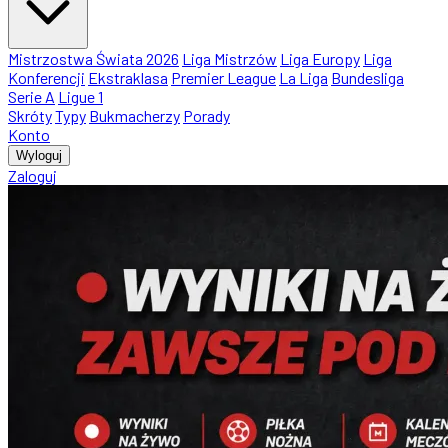
Mistrzostwa Świata 2026
Liga Mistrzów
Liga Europy
Liga
Konferencji
Ekstraklasa
Premier League
La Liga
Bundesliga
Serie A
Ligue 1
Skróty
Typy
Bukmacherzy
Porady
Konto
Wyloguj
Zaloguj