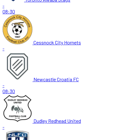
-
08:30
Cessnock City Hornets
-
Newcastle Croatia FC
-
08:30
Dudley Redhead United
-