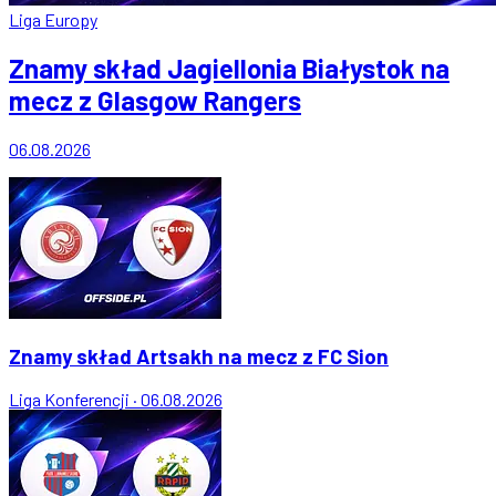
Liga Europy
Znamy skład Jagiellonia Białystok na
mecz z Glasgow Rangers
06.08.2026
Znamy skład Artsakh na mecz z FC Sion
Liga Konferencji
·
06.08.2026