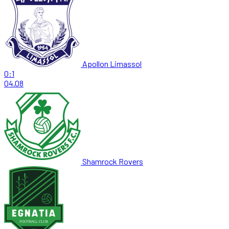
Apollon Limassol
0:1
04.08
Shamrock Rovers