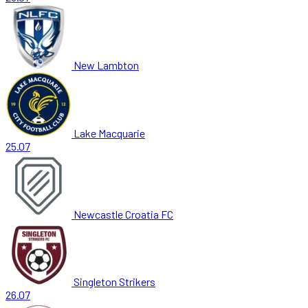
New Lambton
Lake Macquarie
25.07
Newcastle Croatia FC
Singleton Strikers
26.07